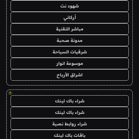
شهود نت
أركاني
مباشر التقنية
مدونة صحبة
شرقيات السياحة
موسوعة انوار
اشراق الأرباح
!
شراء باك لينك
شراء باك لينك
شراء روابط نصية
باقات باك لينك