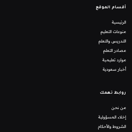
أقسام الموقع
الرئيسية
منوعات التعليم
التدريس والتعلم
مصادر التعلم
موارد تعليمية
أخبار سعودية
روابط تهمك
من نحن
إخلاء المسؤولية
الشروط والأحكام