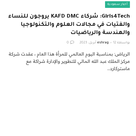
أخبار سعودية
Girls4Tech: شركاء KAFD DMC يروجون للنساء
والفتيات في مجالات العلوم والتكنولوجيا
والهندسة والرياضيات
بواسطة
12 أبريل، 2023
eshrag
0
الرياض: بمناسبة اليوم العالمي للمرأة هذا العام ، عقدت شركة
مركز الملك عبد الله المالي للتطوير والإدارة شراكة مع
ماستركارد…