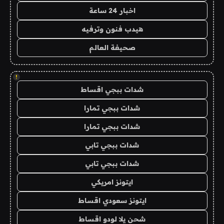
اخبار 24 ساعة
هيدب فنون وترفيه
صحيفة العالم
!
شدات ببجي اقساط
شدات ببجي تمارا
شدات ببجي تمارا
شدات ببجي تابي
شدات ببجي تابي
ايتونز امريكي
ايتونز سعودي اقساط
شحن يلا لودو اقساط