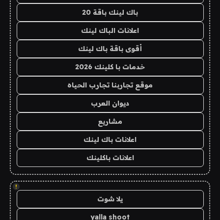
باك لينك باقة 20
اعلانات الباك لينك
أقوى باقة باك لينك
خدمات با كلينك 2026
موقع تجاربنا تجارب الحياه
ديوان العرب
مشاريع
اعلانات باك لينك
اعلانات باكلينك
!
يلا شوت
yalla shoot