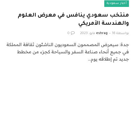
أخبار سعودية
منتخب سعودي ينافس في معرض العلوم
والهندسة الأمريكي
بواسطة
16 مايو، 2023
eshrag
0
جدة: سيعرض المصممون السعوديون الناشئون ثقافة المملكة
في جميع أنحاء صناعة السفر والسياحة كجزء من مخطط
جديد تم إطلاقه يوم…