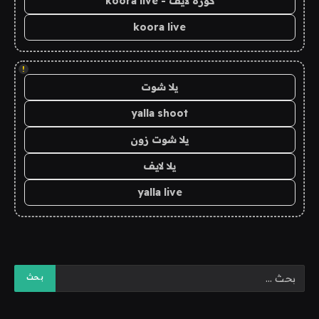
كورة لايف - koora live
koora live
!
يلا شوت
yalla shoot
يلا شوت زون
يلا لايف
yalla live