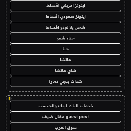
ايتونز امريكي اقساط
ايتونز سعودي اقساط
شحن يلا لودو اقساط
حناء شعر
حنا
ماتشا
شاي ماتشا
شدات ببجي تمارا
!
خدمات الباك لينك والجيست
guest post مقال ضيف
سوق العرب