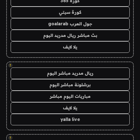
كورة 365
كورة سيتي
جول العرب goalarab
بث مباشر ريال مدريد اليوم
يلا لايف
!
ريال مدريد مباشر اليوم
برشلونة مباشر اليوم
مباريات اليوم مباشر
يلا لايف
yalla live
!