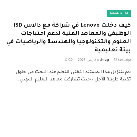
موارد تعليمية
كيف دخلت Lenovo في شراكة مع دالاس ISD
الوظيفي والمعاهد الفنية لدعم احتياجات
العلوم والتكنولوجيا والهندسة والرياضيات في
بيئة تعليمية
بواسطة
22 مارس، 2023
eshrag
0
قم بتنزيل هذا المستند التقني للتعلم عند البحث عن حلول
تقنية طويلة الأجل ، حيث تشاركت معاهد التعليم المهني…