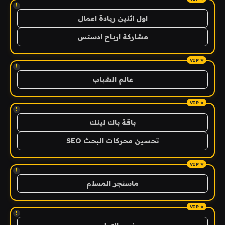
!
اول اثنين ريادة اعمال
مشاركة ارباح ادسنس
!
عالم الشباب
!
باقة باك لينك
تحسين محركات البحث SEO
!
ماسنجر المسلم
!