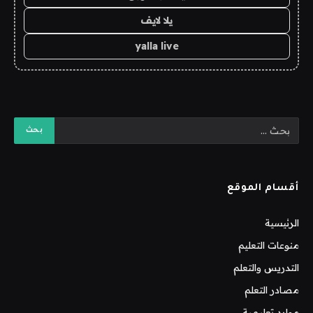
يلا لايف
yalla live
أقسام الموقع
الرئيسية
منوعات التعليم
التدريس والتعلم
مصادر التعلم
موارد تعليمية