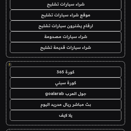
شراء سيارات تشليح
موقع شراء سيارات تشليح
ارقام يشترون سيارات تشليح
شراء سيارات مصدومة
شراء سيارات قديمة تشليح
!
كورة 365
كورة سيتي
جول العرب goalarab
بث مباشر ريال مدريد اليوم
يلا لايف