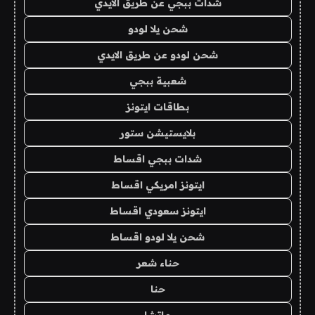
شدات ببجي عن طريق الايدي
شحن يلا لودو
شحن لودو عن طريق الايدي
شعبية ببجي
بطاقات ايتونز
بلايستيشن ستور
شدات ببجي اقساط
ايتونز امريكي اقساط
ايتونز سعودي اقساط
شحن يلا لودو اقساط
حناء شعر
حنا