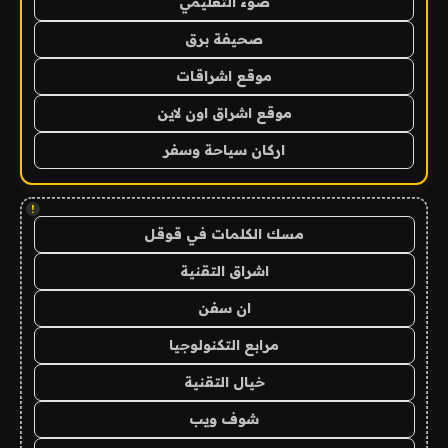
ضوء التعليمي
صحيفة برق
موقع اشراقات
موقع اشراق اون لاين
اركان سياحة وسفر
!
مسك الكلمات في قوقل
اشراق التقنية
ان سفن
مرابع التكنولوجيا
خيال التقنية
شوف ويب