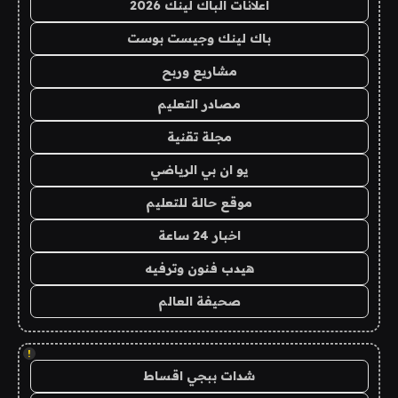
اعلانات الباك لينك 2026
باك لينك وجيست بوست
مشاريع وربح
مصادر التعليم
مجلة تقنية
يو ان بي الرياضي
موقع حالة للتعليم
اخبار 24 ساعة
هيدب فنون وترفيه
صحيفة العالم
!
شدات ببجي اقساط