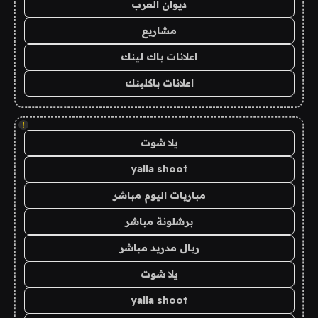
ديوان العرب
مشاريع
اعلانات باك لينك
اعلانات باكلينك
!
يلا شوت
yalla shoot
مباريات اليوم مباشر
برشلونة مباشر
ريال مدريد مباشر
يلا شوت
yalla shoot