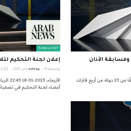
أخبار سعودية
إعلان لجنة التحكيم لتلا
بواسطة
19 يناير، 2023
eshrag
0
الإثنين ، 2023-02-27 22:24 الرياض: تأهل خمسون متسابقًا من 23 دولة من أربع قارات
الأربعاء
أعضاء لجنة التحكيم في تصفياتها