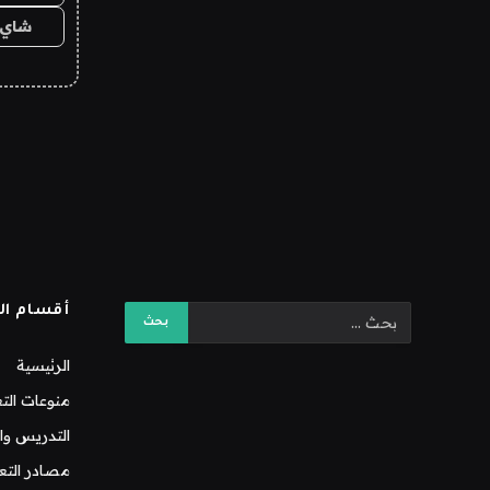
شاي 
أقسام ال
الرئيسية
منوعات التع
التدريس وال
مصادر التع