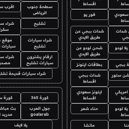
ساط
اقساط
سطحة جنوب
اقرب س
الرياض
 سعودي
فور يو
ساط
تشليح
شراء سي
سكرا
شدات
شدات ببجي عن
جي
طريق الايدي
شراء سيارات
موقع ش
تشليح
سيارات 
ا لودو
شحن لودو عن
طريق الايدي
ارقام يشترون
شراء سي
سيارات تشليح
مصدو
 ببجي
بطاقات ايتونز
شراء سيارات قديمة تشلي
شن ستور
شدات ببجي
اقساط
 امريكي
ايتونز سعودي
كورة 365
كورة س
ساط
اقساط
جول العرب
بث مباشر
ا لودو
حناء شعر
goalarab
مدريد ا
ساط
يلا لايف
نا
ماتشا