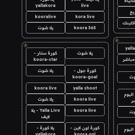
لحياه
yallakora
live
يع
kooralive
kora live
اكلينك
koora 365
يلا شوت
!
!
yall
يلا شوت
كورة ستار -
مباشر
koora-star
كورة جول -
يلا شوت
وت
koora-goal
koora live
yalla shoot
اليوم
koora live
يلا شوت
ر
koora live
Yalla Live - يلا
وت
لايف
كورة اون لاين -
يلا كورة -
اليوم
yallakora
koora onl