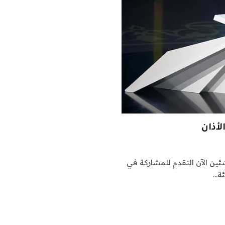
أذان
مشاركين الناشئين الآن التقدم للمشاركة في
ئة…