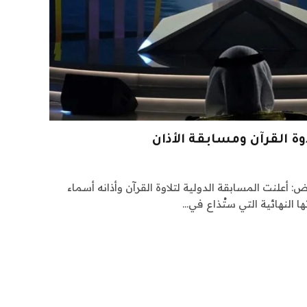
وة القرآن ومسابقة الأذان
، 2023-01-18 22:45 الرياض: أعلنت المسابقة الدولية لتلاوة القرآن وأذانه أسماء
 النهائية التي ستُذاع في…