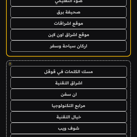
ضوء التعليمي
صحيفة برق
موقع اشراقات
موقع اشراق اون لاين
اركان سياحة وسفر
!
مسك الكلمات في قوقل
اشراق التقنية
ان سفن
مرابع التكنولوجيا
خيال التقنية
شوف ويب