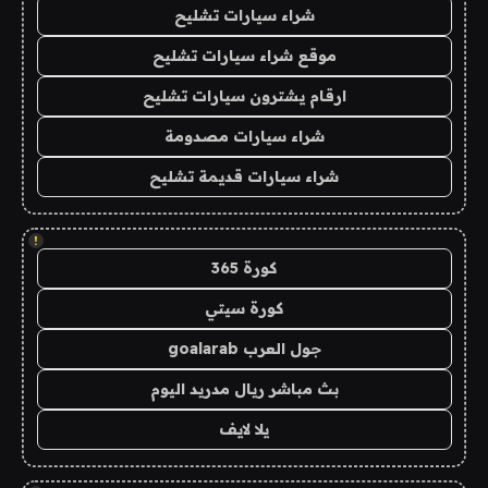
شراء سيارات تشليح
موقع شراء سيارات تشليح
ارقام يشترون سيارات تشليح
شراء سيارات مصدومة
شراء سيارات قديمة تشليح
!
كورة 365
كورة سيتي
جول العرب goalarab
بث مباشر ريال مدريد اليوم
يلا لايف