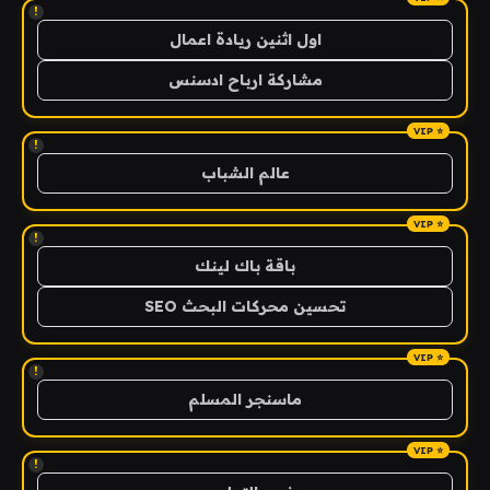
!
اول اثنين ريادة اعمال
مشاركة ارباح ادسنس
!
عالم الشباب
!
باقة باك لينك
تحسين محركات البحث SEO
!
ماسنجر المسلم
!