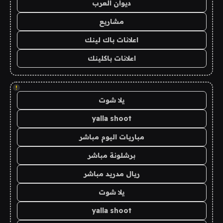
ديوان العرب
مشاريع
اعلانات باك لينك
اعلانات باكلينك
!
يلا شوت
yalla shoot
مباريات اليوم مباشر
برشلونة مباشر
ريال مدريد مباشر
يلا شوت
yalla shoot