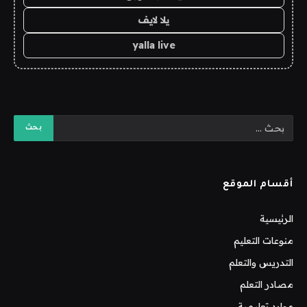
يلا لايف
yalla live
أقسام الموقع
الرئيسية
منوعات التعليم
التدريس والتعلم
مصادر التعلم
موارد تعليمية