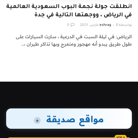
انطلقت جولة نجمة البوب ​​السعودية العالمية
في الرياض ، ووجهتها التالية في جدة
بواسطة
8 مارس، 2023
eshrag
0
الرياض: في ليلة السبت في الدرعية ، سارت السيارات على
طول طريق يبدو أنه مهجور ومتعرج وبها تذاكر طيران ،…
مواقع صديقة
+