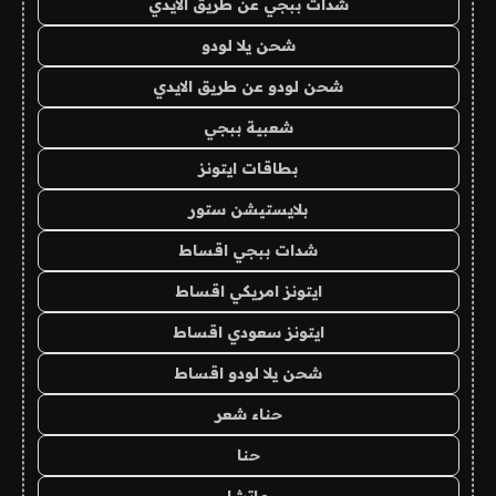
شدات ببجي عن طريق الايدي
شحن يلا لودو
شحن لودو عن طريق الايدي
شعبية ببجي
بطاقات ايتونز
بلايستيشن ستور
شدات ببجي اقساط
ايتونز امريكي اقساط
ايتونز سعودي اقساط
شحن يلا لودو اقساط
حناء شعر
حنا