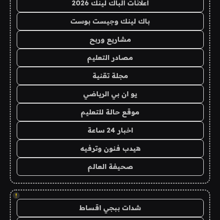
اعلانات الباك لينك 2026
باك لينك وجيست بوست
مشاريع وربح
مصادر التعليم
مجلة تقنية
يو ان بي الرياضي
موقع حالة للتعليم
اخبار 24 ساعة
هيدب فنون وترفيه
صحيفة العالم
!
شدات ببجي اقساط