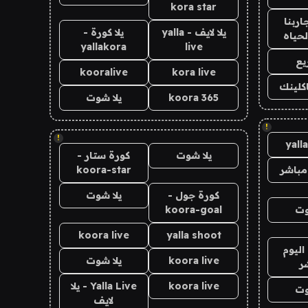
kora star
اربنا
يلا لايف - yalla
يلا كورة -
لحياه
yallakora
live
يع
kooralive
kora live
اكلينك
koora 365
يلا شوت
!
!
yall
يلا شوت
كورة ستار -
مباشر
koora-star
كورة جول -
يلا شوت
وت
koora-goal
koora live
yalla shoot
اليوم
koora live
يلا شوت
ر
koora live
Yalla Live - يلا
وت
لايف