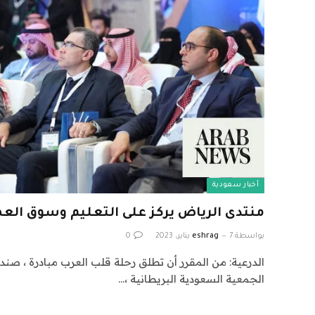
أخبار سعودية
منتدى الرياض يركز على التعليم وسوق الع
بواسطة
7 يناير، 2023
eshrag
0
الدرعية: من المقرر أن تطلق رحلة قلب العرب مبادرة ، صندو
الجمعية السعودية البريطانية ،…