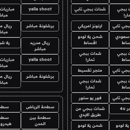
 ببجي
شدات ببجي تابي
yalla shoot
مباريات 
ارا
مباش
جي تابي
ايتونز امريكي
برشلونة مباشر
ريال م
مباش
 سعودي
شحن يلا لودو
ساط
اقساط
ريال مدريد
يلا ش
مباشر
 ببجي
شدات ببجي
ساط
تمارا
yalla shoot
مباريات 
مباش
جي تابي
متجر تقسيط
برشلونة مباشر
ريال م
 ببجي
شدات ببجي
مباش
ساط
تمارا
جي تابي
فور يو ستور
سطحة الرياض
سطح
4u
شدات ببجي عن
طريق الايدي
سطحة بين
سطح
المدن
هيدرو
ا لودو
شحن يلا لودو