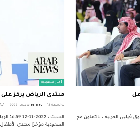
أخبار سعودية
مل
منتدى الرياض يركز على
بواسطة
12 نوفمبر، 2022
eshrag
ق فيلبي العربية ، بالتعاون مع
السبت ،
السعودية مؤخرًا منتدى الأطفال