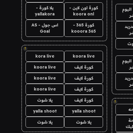
كورة اون لاين -
يلا كورة -
اليوم
yallakora
koora onl
ر
كورة 365 -
اس جول - AS
دريد
Goal
kooora 365
ر
وت
!
kora live
koora live
اليوم
ر
كورة لايف
koora live
دريد
كورة لايف
koora live
ر
كورة لايف
koora live
كورة لايف
يلا شوت
!
ه
yalla shoot
yalla shoot
ة
يلا شوت
يلا شوت
ليك