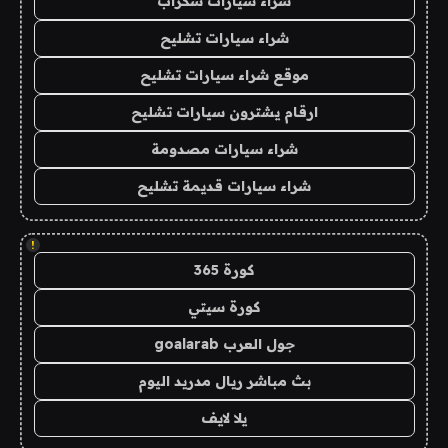
شراء سيارات سكراب
شراء سيارات تشليح
موقع شراء سيارات تشليح
ارقام يشترون سيارات تشليح
شراء سيارات مصدومة
شراء سيارات قديمة تشليح
!
كورة 365
كورة سيتي
جول العرب goalarab
بث مباشر ريال مدريد اليوم
يلا لايف