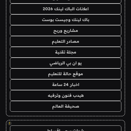
اعلانات الباك لينك 2026
باك لينك وجيست بوست
مشاريع وربح
مصادر التعليم
مجلة تقنية
يو ان بي الرياضي
موقع حالة للتعليم
اخبار 24 ساعة
هيدب فنون وترفيه
صحيفة العالم
!
شدات ببجي اقساط