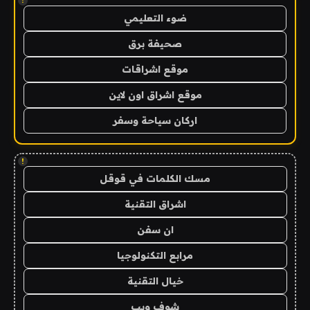
!
ضوء التعليمي
صحيفة برق
موقع اشراقات
موقع اشراق اون لاين
اركان سياحة وسفر
!
مسك الكلمات في قوقل
اشراق التقنية
ان سفن
مرابع التكنولوجيا
خيال التقنية
شوف ويب