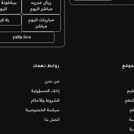
ريال مدريد
برشلونة 
مباشر اليوم
اليو
مباريات اليوم
يلا لا
مباشر
yalla live
موقع
روابط تهمك
من نحن
ليم
إخلاء المسؤولية
تعلم
الشروط والأحكام
لم
سياسة الخصوصية
ية
اتصل بنا
ية