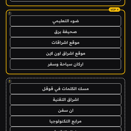
!
ضوء التعليمي
صحيفة برق
موقع اشراقات
موقع اشراق اون لاين
اركان سياحة وسفر
!
مسك الكلمات في قوقل
اشراق التقنية
ان سفن
مرابع التكنولوجيا