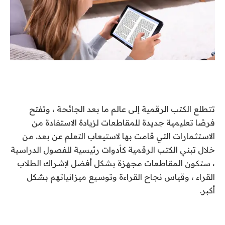
تتطلع الكتب الرقمية إلى عالم ما بعد الجائحة ، وتفتح
فرصًا تعليمية جديدة للمقاطعات لزيادة الاستفادة من
الاستثمارات التي قامت بها لاستيعاب التعلم عن بعد. من
خلال تبني الكتب الرقمية كأدوات رئيسية للفصول الدراسية
، ستكون المقاطعات مجهزة بشكل أفضل لإشراك الطلاب
القراء ، وقياس نجاح القراءة وتوسيع ميزانياتهم بشكل
أكبر.