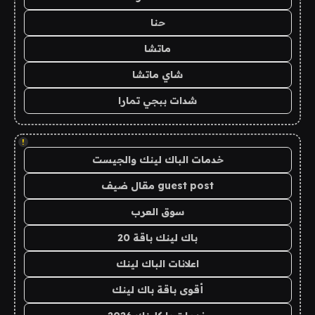
حنا
ماتشا
شاي ماتشا
شدات ببجي تمارا
!
خدمات الباك لينك والجيست
guest post مقال ضيف
سوق العرب
باك لينك باقة 20
اعلانات الباك لينك
أقوى باقة باك لينك