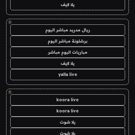
يلا لايف
!
ريال مدريد مباشر اليوم
برشلونة مباشر اليوم
مباريات اليوم مباشر
يلا لايف
yalla live
!
koora live
koora live
يلا شوت
يلا شوت