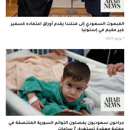
المبعوث السعودي إلى فنلندا يقدم أوراق اعتماده كسفير
غير مقيم في إستونيا
7 يوليو، 2023
جراحون سعوديون يفصلون التوائم السورية الملتصقة في
عملية معقدة تستغرق 7 ساعات