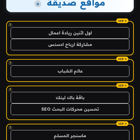
مواقع صديقة
+
!
اول اثنين ريادة اعمال
مشاركة ارباح ادسنس
!
عالم الشباب
!
باقة باك لينك
تحسين محركات البحث SEO
!
ماسنجر المسلم