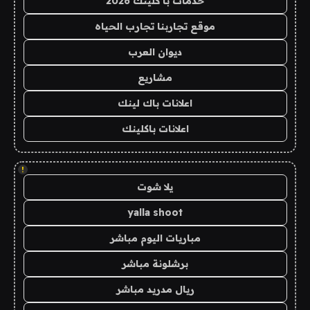
خدمات با كلينك 2026
موقع تجاربنا تجارب الحياه
ديوان العرب
مشاريع
اعلانات باك لينك
اعلانات باكلينك
!
يلا شوت
yalla shoot
مباريات اليوم مباشر
برشلونة مباشر
ريال مدريد مباشر