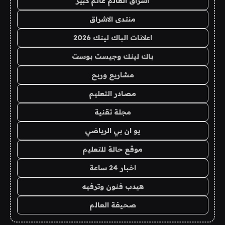
اشراق العالم عالم كبير
منتدى الاشراق
اعلانات الباك لينك 2026
باك لينك وجيست بوست
مشاريع وربح
مصادر التعليم
مجلة تقنية
يو ان بي الرياضي
موقع حالة للتعليم
اخبار 24 ساعة
هيدب فنون وترفيه
صحيفة العالم