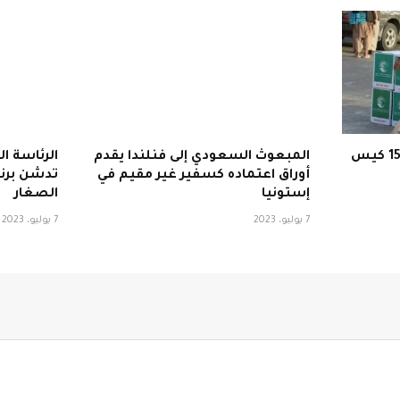
العربية السعودية توزع 1500 كيس
المبعوث السعودي إلى فنلندا يقدم
الرئاسة ا
أوراق اعتماده كسفير غير مقيم في
تدشن برنا
إستونيا
الصغار
7 يوليو، 2023
7 يوليو، 2023