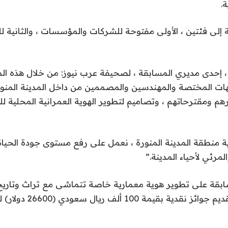
ة.
إلى فئتين ، الأولى مفتوحة للشركات والمؤسسات ، والثانية ل
إحدى مديري المسابقة ، لصحيفة عرب نيوز: من خلال هذه الم
ت المختصة والمهندسين والمصممين من داخل المدينة المنور
ارهم ومقترحاتهم ، وتصاميم لتطوير الهوية العمرانية المحلية ل
ية منطقة المدينة المنورة ، نعمل على رفع مستوى جودة الحي
مرئي لأحياء المدينة.”
ابقة على تطوير هوية معمارية خاصة تتماشى مع تراث وتاريخ
المنورة من خلال تقديم جوائز نق