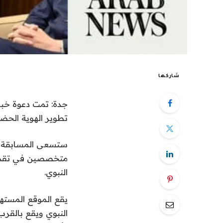
شاركها
جدة: تمت دعوة خبر
تطوير الهوية الحضري
ستسعى المسابقة ، ا
متخصصين في تقديم
النبوي.
يقع الموقع المست
النبوي ويقع بالقر