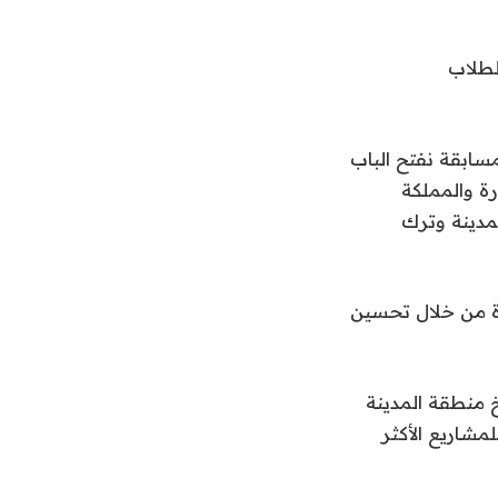
لطلاب
سابقة نفتح الباب
ة والمملكة
لمدينة وترك
اة من خلال تحسين
 منطقة المدينة
دية بقيمة 100 ألف ريال سعودي (26600 دولار) للمشاريع الأكثر