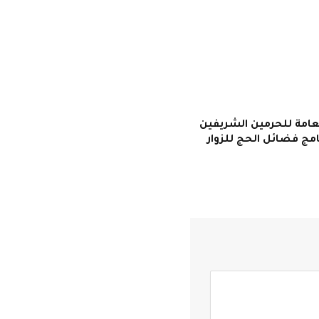
لعامة للحرمين الشريفين
مج فضائل الحج للزوار