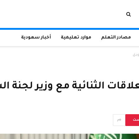
مصادر التعلم
موارد تعليمية
أخبار سعودية
ودي
لاقات الثنائية مع وزير لجنة 
ست