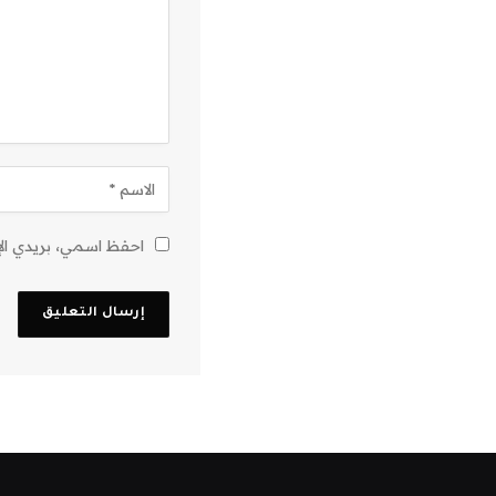
احفظ اسمي، بريدي الإل