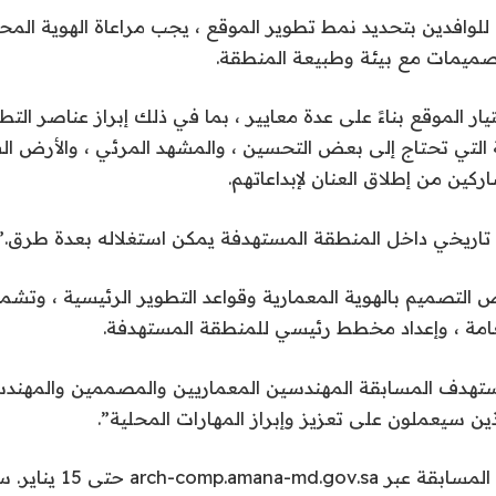
للوافدين بتحديد نمط تطوير الموقع ، يجب مراعاة الهوية المحل
تصميمات مع بيئة وطبيعة المنطقة.
ار الموقع بناءً على عدة معايير ، بما في ذلك إبراز عناصر التطو
 التي تحتاج إلى بعض التحسين ، والمشهد المرئي ، والأرض ال
كين من إطلاق العنان لإبداعاتهم.
ع تاريخي داخل المنطقة المستهدفة يمكن استغلاله بعدة طرق.”
التصميم بالهوية المعمارية وقواعد التطوير الرئيسية ، وتشمل 
عامة ، وإعداد مخطط رئيسي للمنطقة المستهدفة.
تهدف المسابقة المهندسين المعماريين والمصممين والمهندس
ذين سيعملون على تعزيز وإبراز المهارات المحلية”.
يمكن التسجيل في المسابقة عبر 