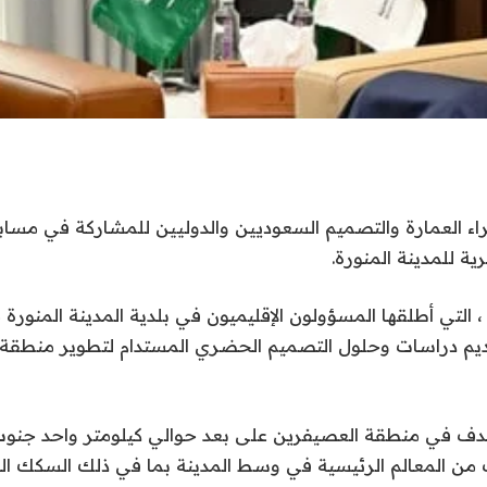
اء العمارة والتصميم السعوديين والدوليين للمشاركة في مسا
ة للمدينة المنورة.
لتي أطلقها المسؤولون الإقليميون في بلدية المدينة المنورة م
 دراسات وحلول التصميم الحضري المستدام لتطوير منطقة 
هدف في منطقة العصيفرين على بعد حوالي كيلومتر واحد جن
ب من المعالم الرئيسية في وسط المدينة بما في ذلك السكك ا