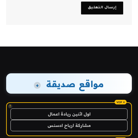
مواقع صديقة
+
!
اول اثنين ريادة اعمال
مشاركة ارباح ادسنس