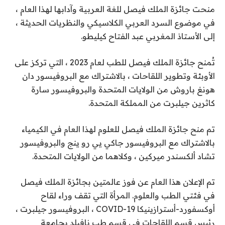
منحت جائزة الملك فيصل للغة العربية وآدابها لهذا العام ،
في موضوع السرد العربي الكلاسيكي والنظريات الحديثة ،
إلى الأستاذ المغربي عبد الفتاح كيليطو.
تُمنح جائزة الملك فيصل للطب لعام 2023 ، التي تركز على
الأوبئة وتطوير اللقاحات ، بالاشتراك مع البروفيسور دان
هونغ باروش من الولايات المتحدة والبروفيسور سارة
كاثرين جيلبرت من المملكة المتحدة.
تم منح جائزة الملك فيصل للعلوم لهذا العام في الكيمياء
بالاشتراك مع البروفيسور جاكي يي رو ينج والبروفيسور
تشاد ألكسندر ميركين ، وكلاهما من الولايات المتحدة.
تم الإعلان هذا العام عن فوز عالمتين بجائزة الملك فيصل
في فئتي الطب والعلوم. المرأة التي تقف وراء لقاح
أوكسفورد-أسترازينيكا COVID-19 ، البروفيسور جيلبرت ،
رئيس قسم اللقاحات في قسم طب نافيلد بجامعة