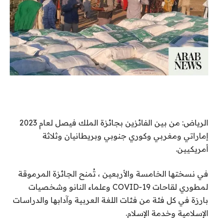
الرياض: من بين الفائزين بجائزة الملك فيصل لعام 2023
إماراتي ومغربي وكوري جنوبي وبريطانيان وثلاثة
أمريكيين.
في نسختها الخامسة والأربعين ، تُمنح الجائزة المرموقة
لمطوري لقاحات COVID-19 وعلماء النانو وشخصيات
بارزة في كل فئة من فئات اللغة العربية وآدابها والدراسات
الإسلامية وخدمة الإسلام.