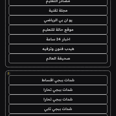
مصادر التعليم
مجلة تقنية
يو ان بي الرياضي
موقع حالة للتعليم
اخبار 24 ساعة
هيدب فنون وترفيه
صحيفة العالم
!
شدات ببجي اقساط
شدات ببجي تمارا
شدات ببجي تمارا
شدات ببجي تابي