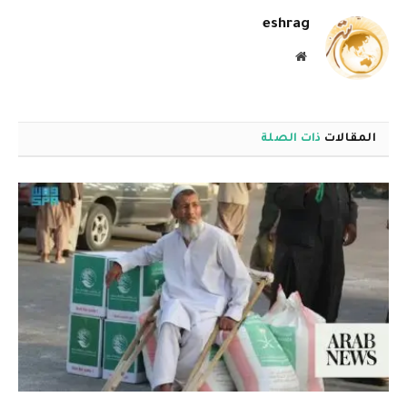
eshrag
موقع
الويب
المقالات
ذات الصلة