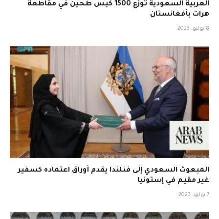
العربية السعودية توزع 1500 كيس طحين في مقاطعة
هرات بأفغانستان
8 يوليو، 2023
المبعوث السعودي إلى فنلندا يقدم أوراق اعتماده كسفير
غير مقيم في إستونيا
7 يوليو، 2023