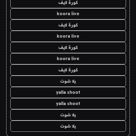
كورة لايف
koora live
كورة لايف
koora live
كورة لايف
koora live
كورة لايف
يلا شوت
yalla shoot
yalla shoot
يلا شوت
يلا شوت