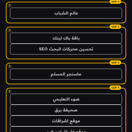
!
عالم الشباب
!
باقة باك لينك
تحسين محركات البحث SEO
!
ماسنجر المسلم
!
ضوء التعليمي
صحيفة برق
موقع اشراقات
موقع اشراق اون لاين