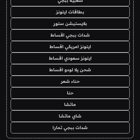
شعبية ببجي
بطاقات ايتونز
بلايستيشن ستور
شدات ببجي اقساط
ايتونز امريكي اقساط
ايتونز سعودي اقساط
شحن يلا لودو اقساط
حناء شعر
حنا
ماتشا
شاي ماتشا
شدات ببجي تمارا