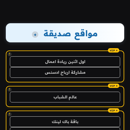
مواقع صديقة
+
!
اول اثنين ريادة اعمال
مشاركة ارباح ادسنس
!
عالم الشباب
!
باقة باك لينك