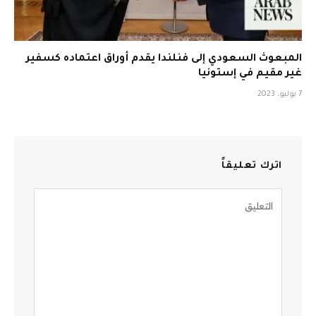
المبعوث السعودي إلى فنلندا يقدم أوراق اعتماده كسفير
غير مقيم في إستونيا
7 يوليو، 2023
اترك تعليقاً