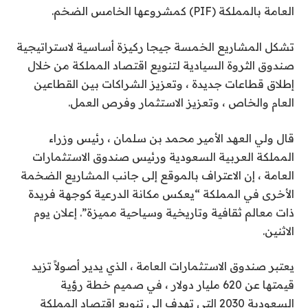
العامة بالمملكة (PIF) كمشروعها الخامس الضخم.
تشكل المشاريع الخمسة جيجا ركيزة أساسية لاستراتيجية
صندوق الثروة السيادية لتنويع اقتصاد المملكة من خلال
إطلاق قطاعات جديدة ، وتعزيز الشراكات بين القطاعين
العام والخاص ، وتعزيز الاستثمار وفرص العمل.
قال ولي العهد الأمير محمد بن سلمان ، رئيس وزراء
المملكة العربية السعودية ورئيس صندوق الاستثمارات
العامة ، إن الاعتراف بالموقع إلى جانب المشاريع الضخمة
الأخرى في المملكة “يعكس مكانة الدرعية كوجهة فريدة
ذات معالم ثقافية وتاريخية وسياحية مميزة”. إعلان يوم
الاثنين.
يعتبر صندوق الاستثمارات العامة ، الذي يدير أصولاً تزيد
قيمتها عن 620 مليار دولار ، في صميم خطة رؤية
السعودية 2030 التي تهدف إلى تنويع اقتصاد المملكة