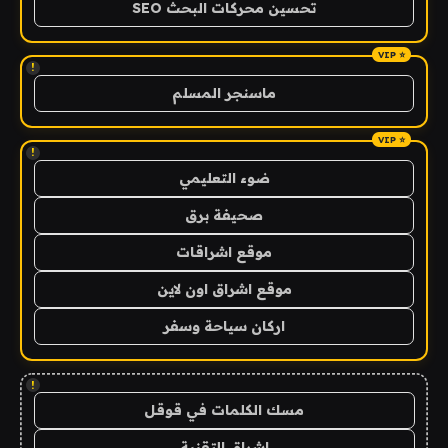
تحسين محركات البحث SEO
!
ماسنجر المسلم
!
ضوء التعليمي
صحيفة برق
موقع اشراقات
موقع اشراق اون لاين
اركان سياحة وسفر
!
مسك الكلمات في قوقل
اشراق التقنية