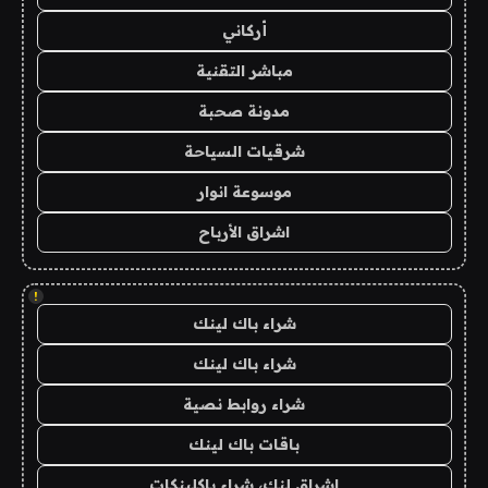
أركاني
مباشر التقنية
مدونة صحبة
شرقيات السياحة
موسوعة انوار
اشراق الأرباح
!
شراء باك لينك
شراء باك لينك
شراء روابط نصية
باقات باك لينك
اشراق لنك، شراء باكلينكات