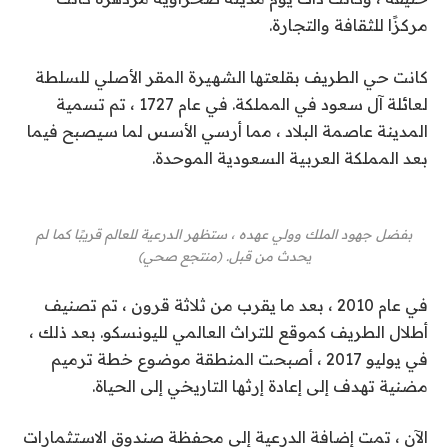
مركزًا للثقافة والتجارة.
كانت حي الطريف بقلعتها الشهيرة المقر الأصلي للسلطة
لعائلة آل سعود في المملكة. في عام 1727 ، تم تسمية
المدينة عاصمة البلاد ، مما أرسي الأسس لما سيصبح فيما
بعد المملكة العربية السعودية الموحدة.
بفضل جهود الملك وولي عهده ، ستظهر الدرعية للعالم قريبًا كما لم
يحدث من قبل. (منتجع صحي)
في عام 2010 ، بعد ما يقرب من ثلاثة قرون ، تم تصنيف
أطلال الطريف كموقع للتراث العالمي لليونسكو. بعد ذلك ،
في يوليو 2017 ، أصبحت المنطقة موضوع خطة ترميم
مضنية تهدف إلى إعادة إرثها التاريخي إلى الحياة.
الآن ، تمت إضافة الدرعية إلى محفظة صندوق الاستثمارات