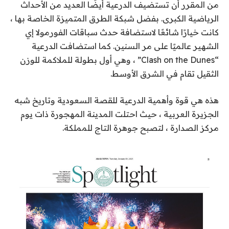
من المقرر أن تستضيف الدرعية أيضًا العديد من الأحداث
الرياضية الكبرى. بفضل شبكة الطرق المتميزة الخاصة بها ،
كانت خيارًا شائعًا لاستضافة حدث سباقات الفورمولا إي
الشهير عالميًا على مر السنين. كما استضافت الدرعية
“Clash on the Dunes” ، وهي أول بطولة للملاكمة للوزن
الثقيل تقام في الشرق الأوسط.
هذه هي قوة وأهمية الدرعية للقصة السعودية وتاريخ شبه
الجزيرة العربية ، حيث احتلت المدينة المهجورة ذات يوم
مركز الصدارة ، لتصبح جوهرة التاج للمملكة.