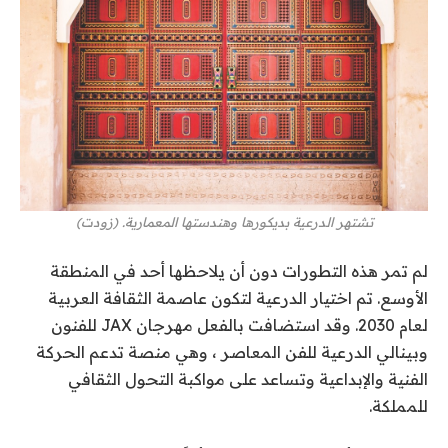
تشتهر الدرعية بديكورها وهندستها المعمارية. (زودت)
لم تمر هذه التطورات دون أن يلاحظها أحد في المنطقة
الأوسع. تم اختيار الدرعية لتكون عاصمة الثقافة العربية
لعام 2030. وقد استضافت بالفعل مهرجان JAX للفنون
وبينالي الدرعية للفن المعاصر ، وهي منصة تدعم الحركة
الفنية والإبداعية وتساعد على مواكبة التحول الثقافي
للمملكة.