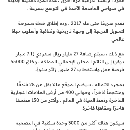
عقود ، ارتقت الدرعية مرة أخرى ، هذه المرة كمدينة جديدة
في ضواحي العاصمة الآخذة في التوسع بسرعة .
تقدم سريعًا حتى عام 2017 ، وتم إطلاق خطة طموحة
لتحويل الدرعية إلى وجهة تاريخية وثقافية وأسلوب حياة
عالمي.
مع ذلك ، سيتم إضافة 27 مليار ريال سعودي (7.1 مليار
دولار) إلى الناتج المحلي الإجمالي للمملكة ، وخلق 55000
فرصة عمل واستقطاب 27 مليون زائر سنويًا.
بمجرد اكتماله ، سيضم الموقع ما لا يقل عن 28 فندقًا
ومنتجعاً فاخراً ، وحوالي 400 من أرقى العلامات التجارية
الفاخرة ونمط الحياة في العالم ، وأكثر من 150 مطعمًا
فاخرًا ومقاهيًا فاخرة.
سيكون هناك أكثر من 3000 وحدة سكنية في التصميم