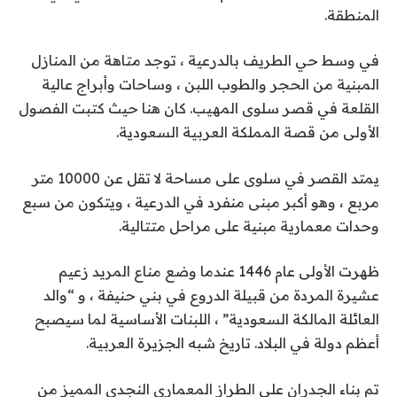
المنطقة.
في وسط حي الطريف بالدرعية ، توجد متاهة من المنازل
المبنية من الحجر والطوب اللبن ، وساحات وأبراج عالية
القلعة في قصر سلوى المهيب. كان هنا حيث كتبت الفصول
الأولى من قصة المملكة العربية السعودية.
يمتد القصر في سلوى على مساحة لا تقل عن 10000 متر
مربع ، وهو أكبر مبنى منفرد في الدرعية ، ويتكون من سبع
وحدات معمارية مبنية على مراحل متتالية.
ظهرت الأولى عام 1446 عندما وضع مناع المريد زعيم
عشيرة المردة من قبيلة الدروع في بني حنيفة ، و “والد
العائلة المالكة السعودية” ، اللبنات الأساسية لما سيصبح
أعظم دولة في البلاد. تاريخ شبه الجزيرة العربية.
تم بناء الجدران على الطراز المعماري النجدي المميز من