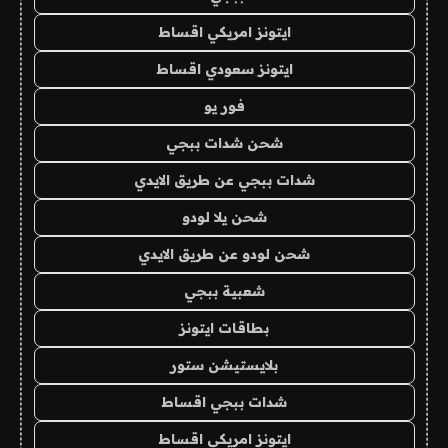
ايتونز امريكي اقساط
ايتونز سعودي اقساط
فور يو
شحن شدات ببجي
شدات ببجي عن طريق الايدي
شحن يلا لودو
شحن لودو عن طريق الايدي
شعبية ببجي
بطاقات ايتونز
بلايستيشن ستور
شدات ببجي اقساط
ايتونز امريكي اقساط