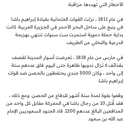
الأخطار التي تهددها. مراقبة.
في عام 1811 ، نزلت القوات العثمانية بقيادة إبراهيم باشا
في ينبع على ساحل البحر الأحمر في الجزيرة العربية. كانت
بداية حملة دموية استمرت ست سنوات تنتهي بهزيمة
الدرعية والتخلي عن الطريف.
في مارس من عام 1818 ، تعرضت أسوار المدينة لقصف
بقذائف لا تزال ندوبها ظاهرة حتى اليوم. فاق عددهم ستة
إلى واحد ، وكان 5000 جندي يحتفظون بالحصن ضد قوات
إبراهيم باشا.
وقفوا بقوة لمدة ستة أشهر للدفاع عن الحصن. ومع ذلك ،
فقد قُتل 10 من رجال باشا في المعركة مقابل كل واحد من
المدافعين البالغ عددهم 1200. قاد الجنود السعوديين الإمام
عبد الله بن سعود.