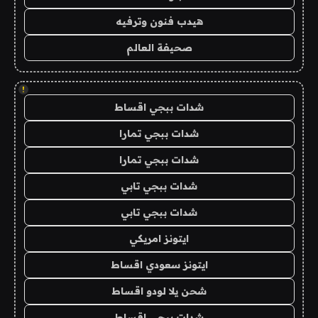
هيدب فنون وترفيه
صحيفة العالم
!
شدات ببجي اقساط
شدات ببجي تمارا
شدات ببجي تمارا
شدات ببجي تابي
شدات ببجي تابي
ايتونز امريكي
ايتونز سعودي اقساط
شحن يلا لودو اقساط
شدات ببجي اقساط