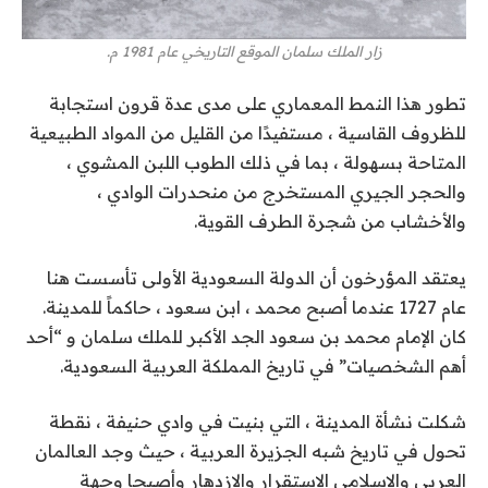
زار الملك سلمان الموقع التاريخي عام 1981 م.
تطور هذا النمط المعماري على مدى عدة قرون استجابة
للظروف القاسية ، مستفيدًا من القليل من المواد الطبيعية
المتاحة بسهولة ، بما في ذلك الطوب اللبن المشوي ،
والحجر الجيري المستخرج من منحدرات الوادي ،
والأخشاب من شجرة الطرف القوية.
يعتقد المؤرخون أن الدولة السعودية الأولى تأسست هنا
عام 1727 عندما أصبح محمد ، ابن سعود ، حاكماً للمدينة.
كان الإمام محمد بن سعود الجد الأكبر للملك سلمان و “أحد
أهم الشخصيات” في تاريخ المملكة العربية السعودية.
شكلت نشأة المدينة ، التي بنيت في وادي حنيفة ، نقطة
تحول في تاريخ شبه الجزيرة العربية ، حيث وجد العالمان
العربي والإسلامي الاستقرار والازدهار وأصبحا وجهة