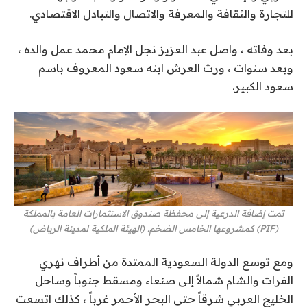
للتجارة والثقافة والمعرفة والاتصال والتبادل الاقتصادي.
بعد وفاته ، واصل عبد العزيز نجل الإمام محمد عمل والده ،
وبعد سنوات ، ورث العرش ابنه سعود المعروف باسم
سعود الكبير.
تمت إضافة الدرعية إلى محفظة صندوق الاستثمارات العامة بالمملكة
(PIF) كمشروعها الخامس الضخم. (الهيئة الملكية لمدينة الرياض)
ومع توسع الدولة السعودية الممتدة من أطراف نهري
الفرات والشام شمالاً إلى صنعاء ومسقط جنوباً وساحل
الخليج العربي شرقاً حتى البحر الأحمر غرباً ، كذلك اتسعت