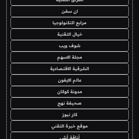
ان سفن
مرابع التكنولوجيا
خيال التقنية
شوف ويب
مجلة الاسهم
الشرقية الاقتصادية
عالم الايفون
مدونة كوكان
صحيفة نهج
كار نيوز
موقع خبرة التقني
أناقة أنثى