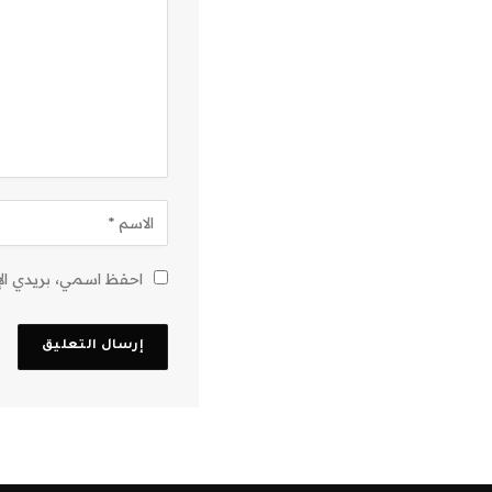
احفظ اسمي، بريدي الإل