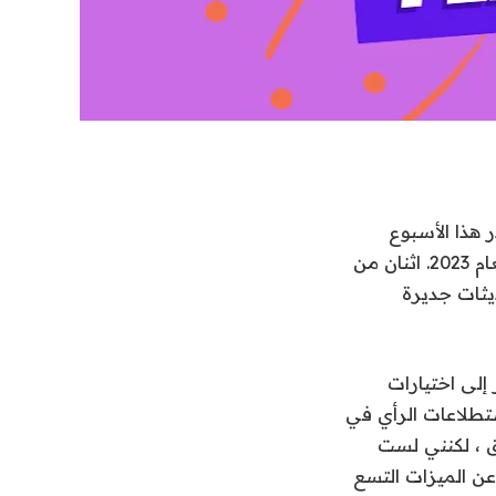
مفضل لدي في كل ما يتعلق بـ Microsoft Edu. أصدر هذا الأسبوع
مقطع فيديو جديدًا يسلط الضوء على تسع ميزات جديدة في Microsoft Forms لعام 2023. اثنان من
يثات جديرة
ة صور إلى اختيارات
 ، واستخدام الصور في استطلاعات الرأي في
يق ، لكنني لست
لجديد لتتعلم كل شيء عن الميزات التسع