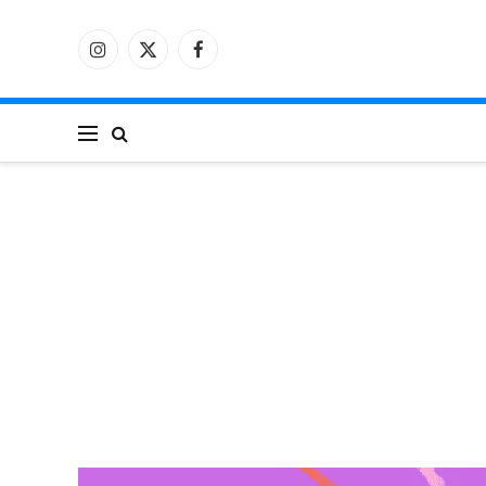
فيسبوك
X
الانستغرام
(Twitter)