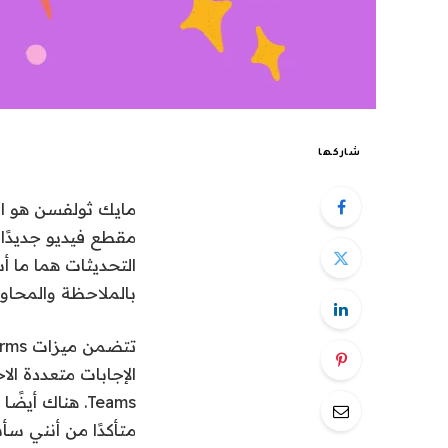
شاركها
التحديثات هما ما 
بالملاحظة والمحاول
Teams. هناك 