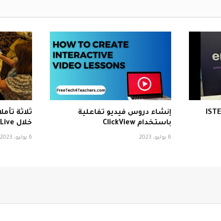
إنشاء دروس فيديو تفاعلية
ثلاثة تأم
باستخدام ClickView
خلال ISTE Live
6 يوليو، 2023
6 يوليو، 2023