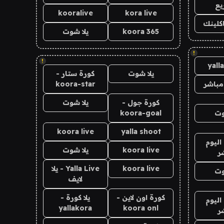
يع
kooralive
kora live
اكلينك
koora 365
يلا شوت
!
!
yall
يلا شوت
كورة ستار -
مباشر
koora-star
كورة جول -
يلا شوت
وت
koora-goal
koora live
yalla shoot
اليوم
koora live
يلا شوت
ر
koora live
Yalla Live - يلا
وت
لايف
كورة اون لاين -
يلا كورة -
اليوم
yallakora
koora onl
ر