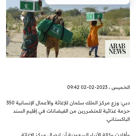
الخميس ، 2023-02-02 09:42
دبي: وزع مركز الملك سلمان للإغاثة والأعمال الإنسانية 350
حزمة غذائية للمتضررين من الفيضانات في إقليم السند
الباكستاني.
وأفادت وكالة الأنباء السعودية أن إيصال مركز الإغاثة