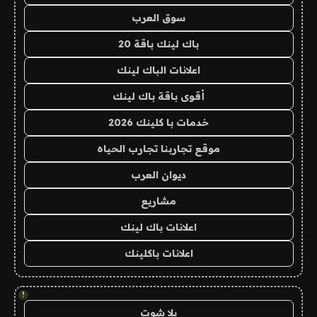
سوق العرب
باك لينك باقة 20
اعلانات الباك لينك
أقوى باقة باك لينك
خدمات با كلينك 2026
موقع تجاربنا تجارب الحياه
ديوان العرب
مشاريع
اعلانات باك لينك
اعلانات باكلينك
!
يلا شوت