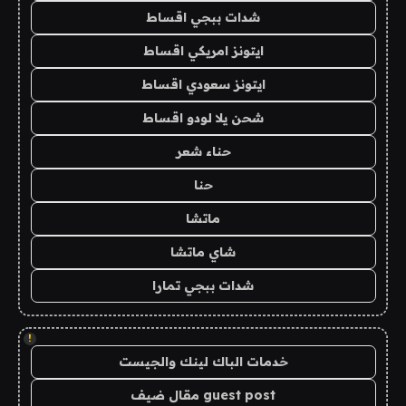
شدات ببجي اقساط
ايتونز امريكي اقساط
ايتونز سعودي اقساط
شحن يلا لودو اقساط
حناء شعر
حنا
ماتشا
شاي ماتشا
شدات ببجي تمارا
!
خدمات الباك لينك والجيست
guest post مقال ضيف