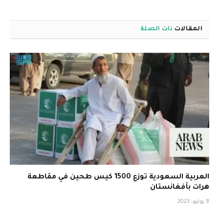
المقالات
ذات الصلة
العربية السعودية توزع 1500 كيس طحين في مقاطعة
هرات بأفغانستان
8 يوليو، 2023