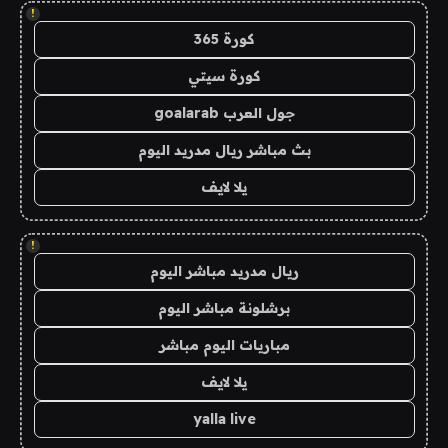
!
كورة 365
كورة سيتي
جول العرب goalarab
بث مباشر ريال مدريد اليوم
يلا لايف
!
ريال مدريد مباشر اليوم
برشلونة مباشر اليوم
مباريات اليوم مباشر
يلا لايف
yalla live