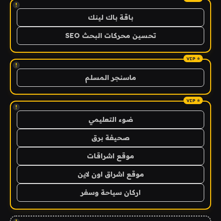
!
باقة باك لينك
تحسين محركات البحث SEO
!
ماسنجر المسلم
!
ضوء التعليمي
صحيفة برق
موقع اشراقات
موقع اشراق اون لاين
اركان سياحة وسفر