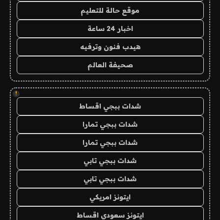
موقع حالة للتعليم
اخبار 24 ساعة
هيدب فنون وترفيه
صحيفة العالم
!
شدات ببجي اقساط
شدات ببجي تمارا
شدات ببجي تمارا
شدات ببجي تابي
شدات ببجي تابي
ايتونز امريكي
ايتونز سعودي اقساط