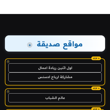
مواقع صديقة
+
!
اول اثنين ريادة اعمال
مشاركة ارباح ادسنس
!
عالم الشباب