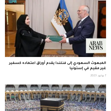
المبعوث السعودي إلى فنلندا يقدم أوراق اعتماده كسفير
غير مقيم في إستونيا
7 يوليو، 2023