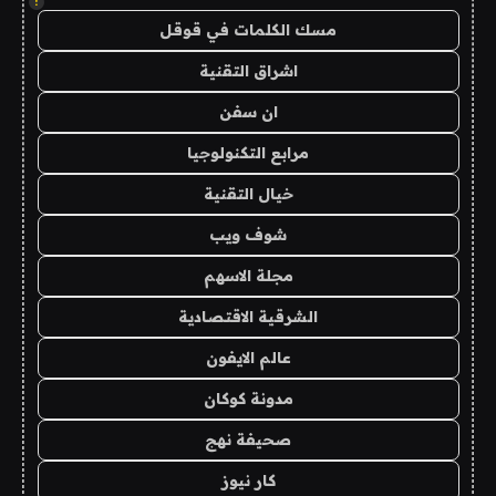
!
مسك الكلمات في قوقل
اشراق التقنية
ان سفن
مرابع التكنولوجيا
خيال التقنية
شوف ويب
مجلة الاسهم
الشرقية الاقتصادية
عالم الايفون
مدونة كوكان
صحيفة نهج
كار نيوز