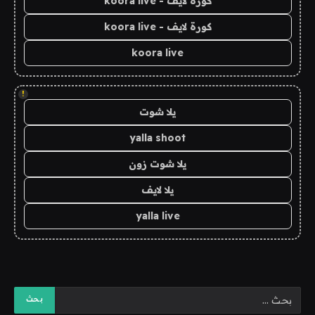
كورة لايف - koora live
كورة لايف - koora live
koora live
!
يلا شوت
yalla shoot
يلا شوت زون
يلا لايف
yalla live