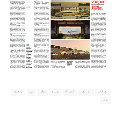
البيانات
الرياض
المرأة
علوم
على
في
منتدى
يركز