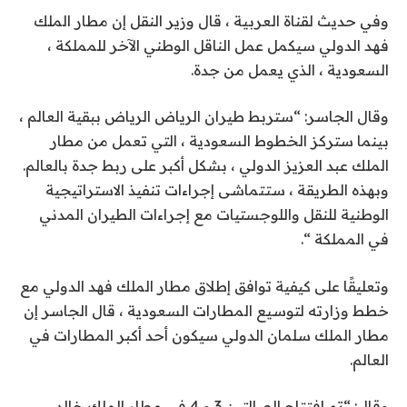
وفي حديث لقناة العربية ، قال وزير النقل إن مطار الملك
فهد الدولي سيكمل عمل الناقل الوطني الآخر للمملكة ،
السعودية ، الذي يعمل من جدة.
وقال الجاسر: “ستربط طيران الرياض الرياض ببقية العالم ،
بينما ستركز الخطوط السعودية ، التي تعمل من مطار
الملك عبد العزيز الدولي ، بشكل أكبر على ربط جدة بالعالم.
وبهذه الطريقة ، ستتماشى إجراءات تنفيذ الاستراتيجية
الوطنية للنقل واللوجستيات مع إجراءات الطيران المدني
في المملكة “.
وتعليقًا على كيفية توافق إطلاق مطار الملك فهد الدولي مع
خطط وزارته لتوسيع المطارات السعودية ، قال الجاسر إن
مطار الملك سلمان الدولي سيكون أحد أكبر المطارات في
العالم.
وقال: “تم افتتاح الصالتين 3 و 4 في مطار الملك خالد