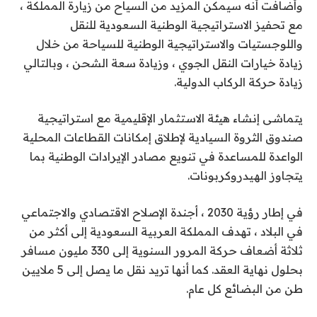
وأضافت أنه سيمكن المزيد من السياح من زيارة المملكة ،
مع تحفيز الاستراتيجية الوطنية السعودية للنقل
واللوجستيات والاستراتيجية الوطنية للسياحة من خلال
زيادة خيارات النقل الجوي ، وزيادة سعة الشحن ، وبالتالي
زيادة حركة الركاب الدولية.
يتماشى إنشاء هيئة الاستثمار الإقليمية مع استراتيجية
صندوق الثروة السيادية لإطلاق إمكانات القطاعات المحلية
الواعدة للمساعدة في تنويع مصادر الإيرادات الوطنية بما
يتجاوز الهيدروكربونات.
في إطار رؤية 2030 ، أجندة الإصلاح الاقتصادي والاجتماعي
في البلاد ، تهدف المملكة العربية السعودية إلى أكثر من
ثلاثة أضعاف حركة المرور السنوية إلى 330 مليون مسافر
بحلول نهاية العقد. كما أنها تريد نقل ما يصل إلى 5 ملايين
طن من البضائع كل عام.