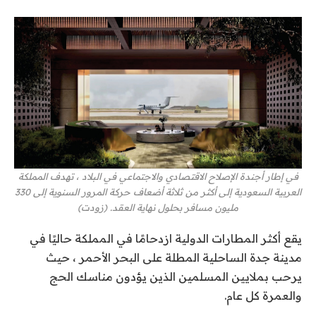
في إطار أجندة الإصلاح الاقتصادي والاجتماعي في البلاد ، تهدف المملكة
العربية السعودية إلى أكثر من ثلاثة أضعاف حركة المرور السنوية إلى 330
مليون مسافر بحلول نهاية العقد. (زودت)
يقع أكثر المطارات الدولية ازدحامًا في المملكة حاليًا في
مدينة جدة الساحلية المطلة على البحر الأحمر ، حيث
يرحب بملايين المسلمين الذين يؤدون مناسك الحج
والعمرة كل عام.