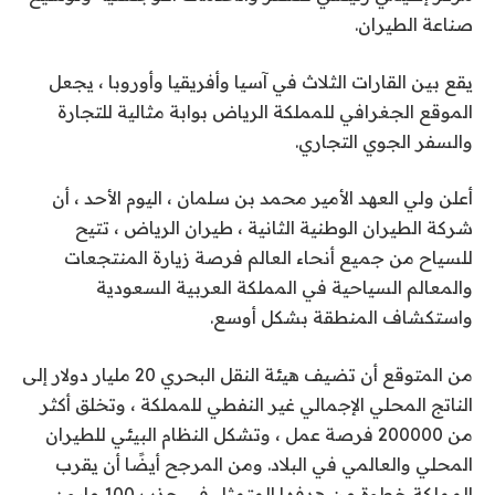
صناعة الطيران.
يقع بين القارات الثلاث في آسيا وأفريقيا وأوروبا ، يجعل
الموقع الجغرافي للمملكة الرياض بوابة مثالية للتجارة
والسفر الجوي التجاري.
أعلن ولي العهد الأمير محمد بن سلمان ، اليوم الأحد ، أن
شركة الطيران الوطنية الثانية ، طيران الرياض ، تتيح
للسياح من جميع أنحاء العالم فرصة زيارة المنتجعات
والمعالم السياحية في المملكة العربية السعودية
واستكشاف المنطقة بشكل أوسع.
من المتوقع أن تضيف هيئة النقل البحري 20 مليار دولار إلى
الناتج المحلي الإجمالي غير النفطي للمملكة ، وتخلق أكثر
من 200000 فرصة عمل ، وتشكل النظام البيئي للطيران
المحلي والعالمي في البلاد. ومن المرجح أيضًا أن يقرب
المملكة خطوة من هدفها المتمثل في جذب 100 مليون