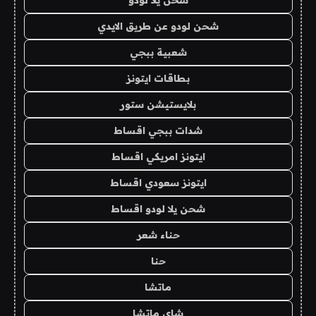
شحن لودو عن طريق الايدي
شعبية ببجي
بطاقات ايتونز
بلايستيشن ستور
شدات ببجي اقساط
ايتونز امريكي اقساط
ايتونز سعودي اقساط
شحن يلا لودو اقساط
حناء شعر
حنا
ماتشا
شاي ماتشا