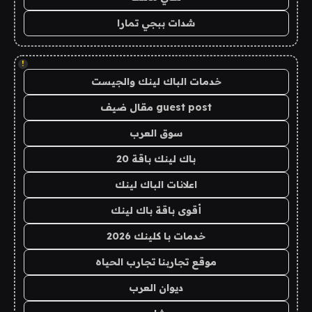
شدات ببجي تمارا
!
خدمات الباك لينك والجيست
guest post مقال ضيف
سوق العرب
باك لينك باقة 20
اعلانات الباك لينك
أقوى باقة باك لينك
خدمات با كلينك 2026
موقع تجاربنا تجارب الحياه
ديوان العرب