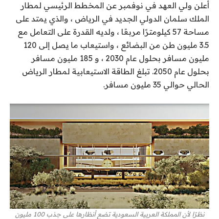
أعلن ولي العهد في نوفمبر عن المخطط الرئيسي لمطار
الملك سلمان الدولي الجديد في الرياض ، والذي يمتد على
مساحة 57 كيلومترًا مربعًا ، ولديه القدرة على التعامل مع
3.5 مليون طن من البضائع ، واستيعاب ما يصل إلى 120
مليون مسافر بحلول عام 2030 ، و 185 مليون مسافر
بحلول عام 2050. تبلغ الطاقة الاستيعابية لمطار الرياض
الحالي حوالي 35 مليون مسافر.
نظرًا لأن المملكة العربية السعودية تضع أنظارها على جذب 100 مليون