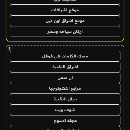
موقع اشراقات
موقع اشراق اون لاين
اركان سياحة وسفر
!
مسك الكلمات في قوقل
اشراق التقنية
ان سفن
مرابع التكنولوجيا
خيال التقنية
شوف ويب
مجلة الاسهم