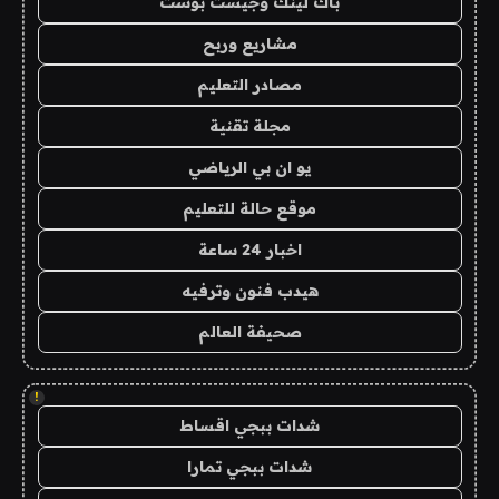
باك لينك وجيست بوست
مشاريع وربح
مصادر التعليم
مجلة تقنية
يو ان بي الرياضي
موقع حالة للتعليم
اخبار 24 ساعة
هيدب فنون وترفيه
صحيفة العالم
!
شدات ببجي اقساط
شدات ببجي تمارا