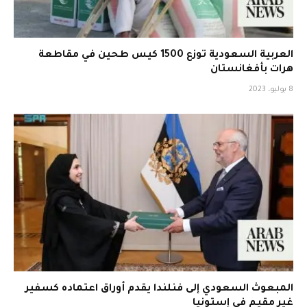
العربية السعودية توزع 1500 كيس طحين في مقاطعة
هرات بأفغانستان
8 يوليو، 2023
المبعوث السعودي إلى فنلندا يقدم أوراق اعتماده كسفير
غير مقيم في إستونيا