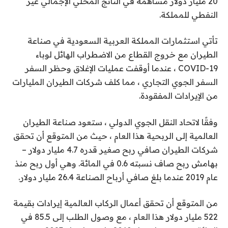
20 مليار دولار مساهمة في الناتج المحلي الإجمالي غير
النفطي للمملكة.
تأتي استثمارات المملكة العربية السعودية في صناعة
الطيران مع خروج القطاع من الاضطراب الهائل لوباء
COVID-19 ، عندما أوقفت عمليات الإغلاق وحظر السفر
السفر الجوي التجاري ، مما كلف شركات الطيران المليارات
من الإيرادات المفقودة.
وفقًا لاتحاد النقل الجوي الدولي ، ستعود صناعة الطيران
العالمية إلى الربحية هذا العام ، حيث من المتوقع أن تحقق
شركات الطيران صافي ربح صغير قدره 4.7 مليار دولار –
بهامش ربح صاف نسبته 0.6 في المائة. وهي أول ربح منذ
عام 2019 عندما بلغ صافي أرباح الصناعة 26.4 مليار دولار.
من المتوقع أن تحقق أعمال الركاب العالمية إيرادات بقيمة
522 مليار دولار هذا العام ، مع وصول الطلب إلى 85.5 في