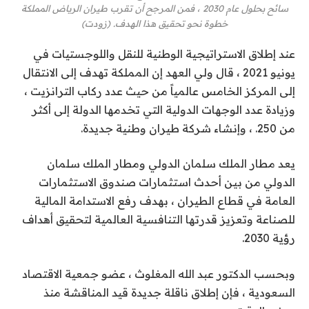
سائح بحلول عام 2030 ، فمن المرجح أن تقرب طيران الرياض المملكة
خطوة نحو تحقيق هذا الهدف. (زودت)
عند إطلاق الاستراتيجية الوطنية للنقل واللوجستيات في
يونيو 2021 ، قال ولي العهد إن المملكة تهدف إلى الانتقال
إلى المركز الخامس عالمياً من حيث عدد ركاب الترانزيت ،
وزيادة عدد الوجهات الدولية التي تخدمها الدولة إلى أكثر
من 250. ، وإنشاء شركة طيران وطنية جديدة.
يعد مطار الملك سلمان الدولي ومطار الملك سلمان
الدولي من بين أحدث استثمارات صندوق الاستثمارات
العامة في قطاع الطيران ، بهدف رفع الاستدامة المالية
للصناعة وتعزيز قدرتها التنافسية العالمية لتحقيق أهداف
رؤية 2030.
وبحسب الدكتور عبد الله المغلوث ، عضو جمعية الاقتصاد
السعودية ، فإن إطلاق ناقلة جديدة قيد المناقشة منذ