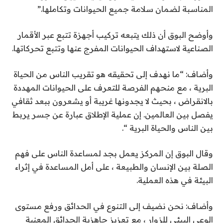
المناسبة لضمان سلامة جميع الحيوانات وتكاملها.”
وأوضح البوق أن ذلك يتبعه تركيب أجهزة تتبع عبر الأقمار
الصناعية لاستهداف الحيوانات المفرج عنها وتتبع تحركاتها.
وأضاف: “ما نهدف إلى تحقيقه هو تقريب الناس من الحياة
البرية ، مع منحهم الفرصة للتعرف على الحيوانات المهددة
بالانقراض ، بحيث لا يجدونها غريبة أو يشعرون ببعد ثقافي
يفصل بين العالمين. إن عملية الإطلاق عبارة عن جسر يربط
بين الناس والحياة البرية “.
وقال البوق إن المركز يعمل بجد لمساعدة الناس على فهم
الصلة بين الإنسان والطبيعة ، على أمل المساعدة في إثراء
البيئة في هذه العملية.
وأضاف: نحن نضيف إلى التنوع في الحدائق ورفع مستوى
الوعي البيئي للزوار ، مع تعزيز جاهزية الحدائق المعنية