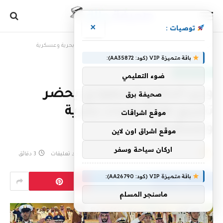
×
توصيات :
الرئيسية
»
وزير الدفاع السعودي يحضر تخريج طلبة كليات بحرية وعسكرية
باقة متميزة VIP (كود: AA35872):
أخبار سعودية
ضوء التعليمي
وزير الدفاع السعودي يحضر
صحيفة برق
تخريج طلبة كليات بحرية
موقع اشراقات
وعسكرية
موقع اشراق اون لاين
اركان سياحة وسفر
بواسطة
16 مارس، 2023
eshrag
لا توجد تعليقات
3 دقائق
باقة متميزة VIP (كود: AA26790):
ماسنجر المسلم