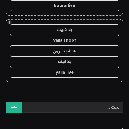
koora live
!
يلا شوت
yalla shoot
يلا شوت زون
يلا لايف
yalla live