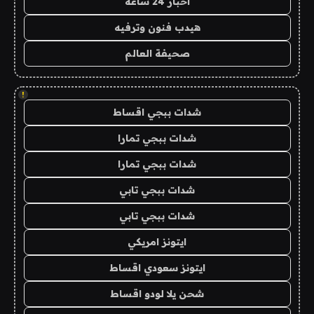
اخبار 24 ساعة
هيدب فنون وترفيه
صحيفة العالم
!
شدات ببجي اقساط
شدات ببجي تمارا
شدات ببجي تمارا
شدات ببجي تابي
شدات ببجي تابي
ايتونز امريكي
ايتونز سعودي اقساط
شحن يلا لودو اقساط