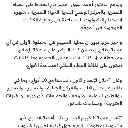
ويدعم الدكتور أحمد البوق ، مدير عام الحفاظ على الحياة
الفطرية بالمركز الوطني لتنمية الحياة الفطرية ، مفهوم
استخدام التكنولوجيا للمساعدة في رفاهية الكائنات
الموجودة في الموقع.
وأخبر عرب نيوز أن عملية التقييم هي الخطوة الأولى في أي
عملية إطلاق. يتضمن ذلك التركيز على منطقة الإطلاق
وملاحظة ما إذا كانت ستساعد في الحماية وما إذا كانت
تحتوي على كثافة الغطاء النباتي لمساعدة الأنواع.
وقال: “خلال الإصدار الأول ، تعاملنا مع 10 أنواع ، بما في
ذلك وعل جبال الألب ، والغزلان الجبلية ، والنسور ، والنسور
، والطيور الرملية المتوجة ، والحمامات الأوروبية ، والقبرات
المتوجة ، وحمامات ناماكوا.
“تعتبر عملية التقييم المسبق ذات أهمية قصوى لأنها
ستزودنا بمعلومات كافية حول كيفية تعيين الظروف