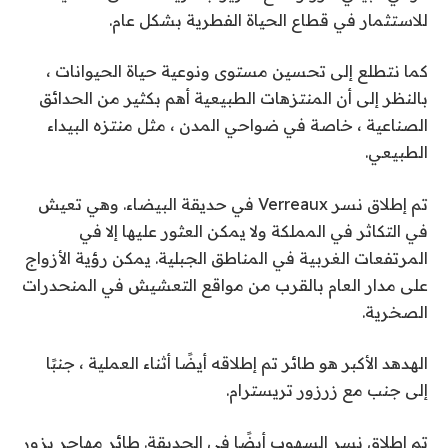
للاستثمار في قطاع الحياة الفطرية بشكل عام.
كما نتطلع إلى تحسين مستوى ونوعية حياة الحيوانات ،
بالنظر إلى أن المنتزهات الطبيعية أهم بكثير من الحدائق
الصناعية ، خاصة في ضواحي المدن ، مثل منتزه البيداء
الطبيعي.
تم إطلاق نسر Verreaux في حديقة البيضاء. وهي تعيش
في التكاثر في المملكة ولا يمكن العثور عليها إلا في
المرتفعات الغربية في المناطق الجبلية. يمكن رؤية الأزواج
على مدار العام بالقرب من مواقع التعشيش في المنحدرات
الصخرية.
الهدهد الأكبر هو طائر تم إطلاقه أيضًا أثناء العملية ، جنبًا
إلى جنب مع زرزور تريسترام.
تم إطلاق نسر السهوب أيضًا في الحديقة. طائر مهاجر يزور