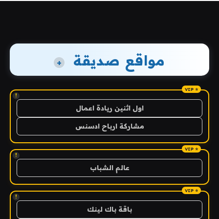
مواقع صديقة
+
!
اول اثنين ريادة اعمال
مشاركة ارباح ادسنس
!
عالم الشباب
!
باقة باك لينك