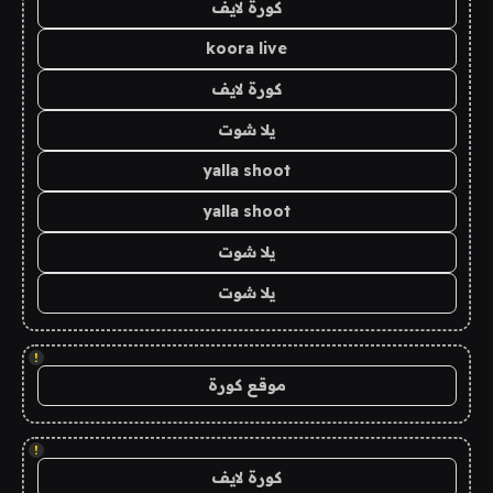
كورة لايف
koora live
كورة لايف
يلا شوت
yalla shoot
yalla shoot
يلا شوت
يلا شوت
!
موقع كورة
!
كورة لايف