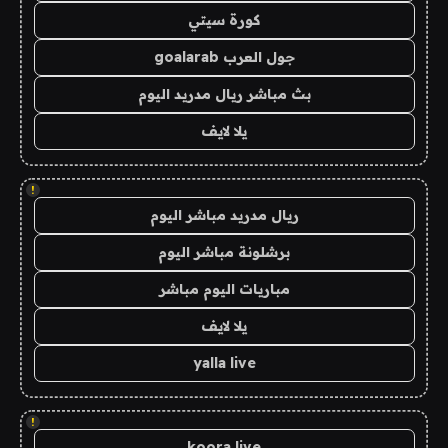
كورة سيتي
جول العرب goalarab
بث مباشر ريال مدريد اليوم
يلا لايف
!
ريال مدريد مباشر اليوم
برشلونة مباشر اليوم
مباريات اليوم مباشر
يلا لايف
yalla live
!
koora live