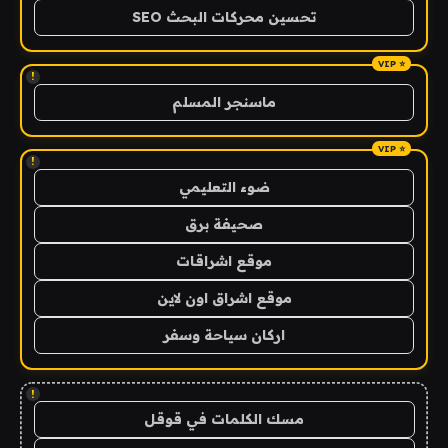
تحسين محركات البحث SEO
!
ماسنجر المسلم
!
ضوء التعليمي
صحيفة برق
موقع اشراقات
موقع اشراق اون لاين
اركان سياحة وسفر
!
مسك الكلمات في قوقل