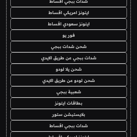
شدات ببجي اقساط
ايتونز امريكي اقساط
ايتونز سعودي اقساط
فور يو
شحن شدات ببجي
شدات ببجي عن طريق الايدي
شحن يلا لودو
شحن لودو عن طريق الايدي
شعبية ببجي
بطاقات ايتونز
بلايستيشن ستور
شدات ببجي اقساط