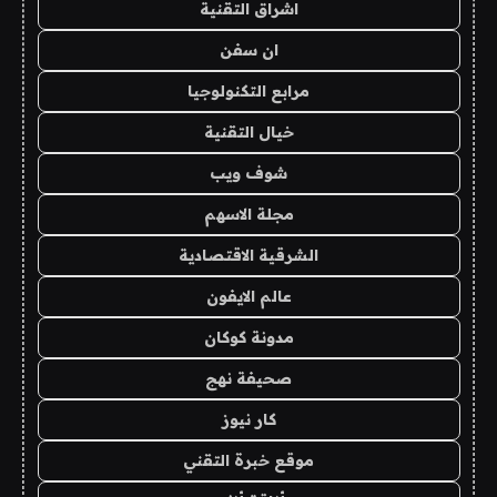
اشراق التقنية
ان سفن
مرابع التكنولوجيا
خيال التقنية
شوف ويب
مجلة الاسهم
الشرقية الاقتصادية
عالم الايفون
مدونة كوكان
صحيفة نهج
كار نيوز
موقع خبرة التقني