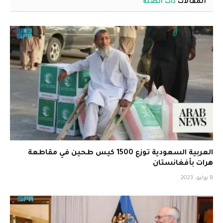
المقالات
ذات الصلة
العربية السعودية توزع 1500 كيس طحين في مقاطعة
هرات بأفغانستان
8 يوليو، 2023