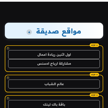
مواقع صديقة
+
!
اول اثنين ريادة اعمال
مشاركة ارباح ادسنس
!
عالم الشباب
!
باقة باك لينك