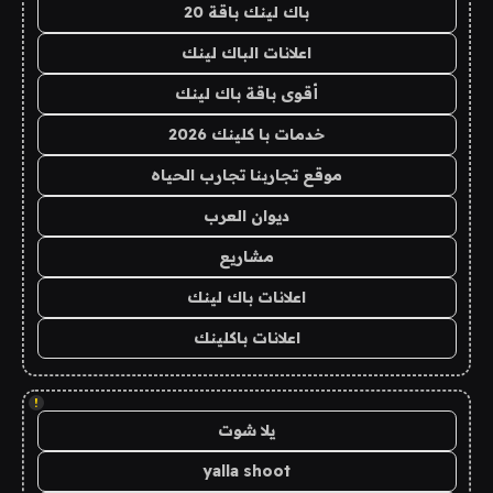
باك لينك باقة 20
اعلانات الباك لينك
أقوى باقة باك لينك
خدمات با كلينك 2026
موقع تجاربنا تجارب الحياه
ديوان العرب
مشاريع
اعلانات باك لينك
اعلانات باكلينك
!
يلا شوت
yalla shoot