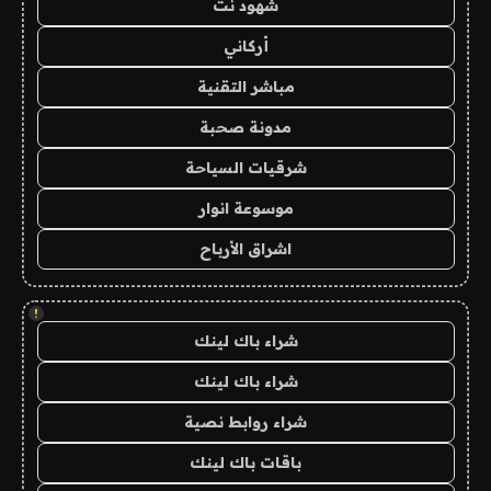
شهود نت
أركاني
مباشر التقنية
مدونة صحبة
شرقيات السياحة
موسوعة انوار
اشراق الأرباح
!
شراء باك لينك
شراء باك لينك
شراء روابط نصية
باقات باك لينك