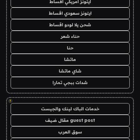
ايتونز امريكي اقساط
ايتونز سعودي اقساط
شحن يلا لودو اقساط
حناء شعر
حنا
ماتشا
شاي ماتشا
شدات ببجي تمارا
!
خدمات الباك لينك والجيست
guest post مقال ضيف
سوق العرب