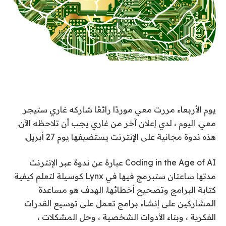
يوم الأربعاء مررت معي موردًا رائعًا شاركه غاري ستيجر
معي. اليوم ، لدي إعلان آخر من غاري يجب أن تلاحظه الآن.
هذه ندوة مجانية على الإنترنت يستضيفها يوم 27 أبريل.
Coding in the Age of AI عبارة عن ندوة عبر الإنترنت
مدتها ساعتان ستبرمج فيها في Lynx كوسيلة لتعلم كيفية
كتابة البرامج وتصحيح أخطائها. الهدف هو مساعدة
المشاركين على إنشاء برامج تعمل على توسيع القدرات
الفكرية ، وبناء الأدوات الشخصية ، وحل المشكلات ،