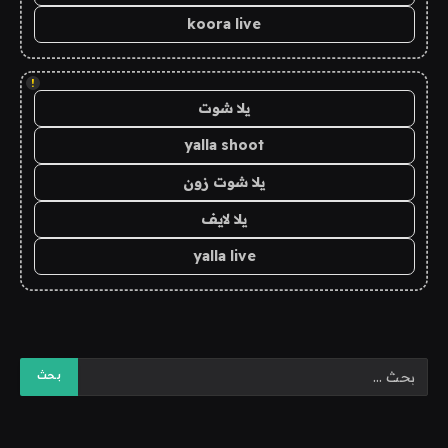
koora live
!
يلا شوت
yalla shoot
يلا شوت زون
يلا لايف
yalla live