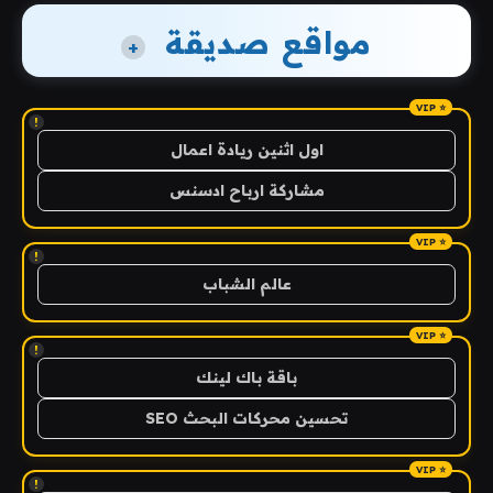
مواقع صديقة
+
!
اول اثنين ريادة اعمال
مشاركة ارباح ادسنس
!
عالم الشباب
!
باقة باك لينك
تحسين محركات البحث SEO
!