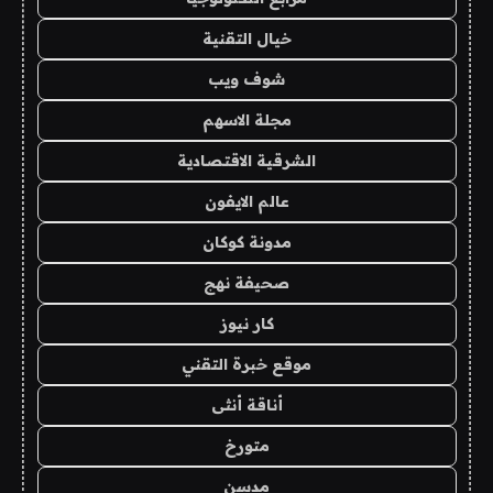
خيال التقنية
شوف ويب
مجلة الاسهم
الشرقية الاقتصادية
عالم الايفون
مدونة كوكان
صحيفة نهج
كار نيوز
موقع خبرة التقني
أناقة أنثى
متورخ
مدسن