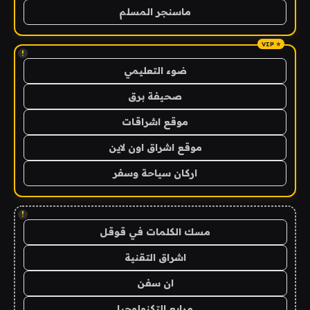
ماسنجر المسلم
!
ضوء التعليمي
صحيفة برق
موقع اشراقات
موقع اشراق اون لاين
اركان سياحة وسفر
!
مسك الكلمات في قوقل
اشراق التقنية
ان سفن
مرابع التكنولوجيا