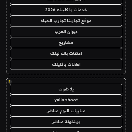
خدمات با كلينك 2026
موقع تجاربنا تجارب الحياه
ديوان العرب
مشاريع
اعلانات باك لينك
اعلانات باكلينك
!
يلا شوت
yalla shoot
مباريات اليوم مباشر
برشلونة مباشر