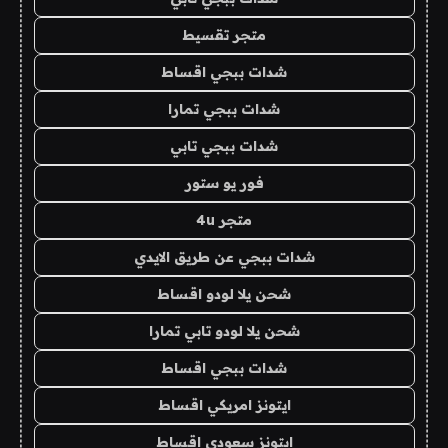
متجر تقسيط
شدات ببجي اقساط
شدات ببجي تمارا
شدات ببجي تابي
فور يو ستور
متجر 4u
شدات ببجي عن طريق الايدي
شحن يلا لودو اقساط
شحن يلا لودو تابي تمارا
شدات ببجي اقساط
ايتونز امريكي اقساط
ايتونز سعودي اقساط