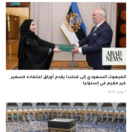
المبعوث السعودي إلى فنلندا يقدم أوراق اعتماده كسفير
غير مقيم في إستونيا
7 يوليو، 2023