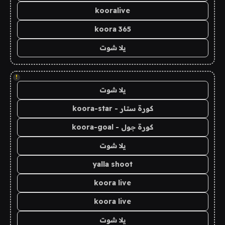
kooralive
koora 365
يلا شوت
!
يلا شوت
كورة ستار - koora-star
كورة جول - koora-goal
يلا شوت
yalla shoot
koora live
koora live
يلا شوت