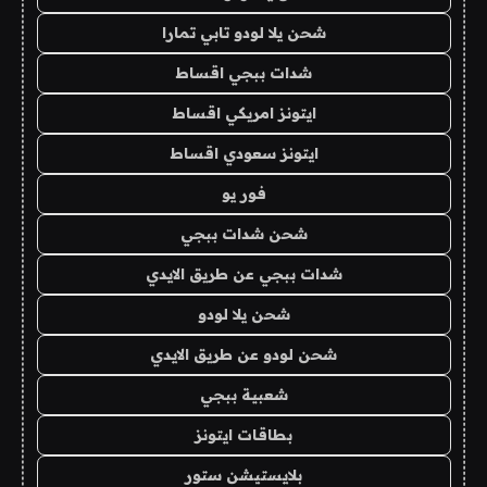
شحن يلا لودو تابي تمارا
شدات ببجي اقساط
ايتونز امريكي اقساط
ايتونز سعودي اقساط
فور يو
شحن شدات ببجي
شدات ببجي عن طريق الايدي
شحن يلا لودو
شحن لودو عن طريق الايدي
شعبية ببجي
بطاقات ايتونز
بلايستيشن ستور