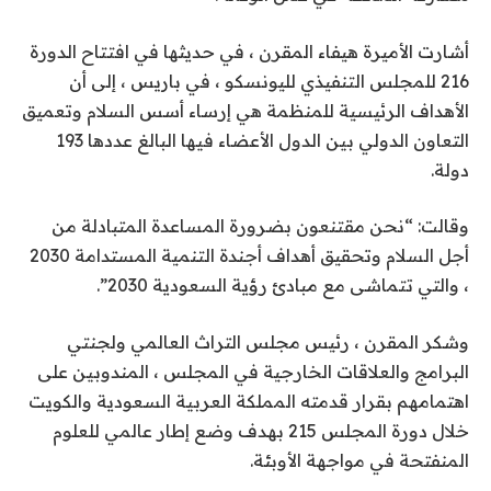
أشارت الأميرة هيفاء المقرن ، في حديثها في افتتاح الدورة
216 للمجلس التنفيذي لليونسكو ، في باريس ، إلى أن
الأهداف الرئيسية للمنظمة هي إرساء أسس السلام وتعميق
التعاون الدولي بين الدول الأعضاء فيها البالغ عددها 193
دولة.
وقالت: “نحن مقتنعون بضرورة المساعدة المتبادلة من
أجل السلام وتحقيق أهداف أجندة التنمية المستدامة 2030
، والتي تتماشى مع مبادئ رؤية السعودية 2030”.
وشكر المقرن ، رئيس مجلس التراث العالمي ولجنتي
البرامج والعلاقات الخارجية في المجلس ، المندوبين على
اهتمامهم بقرار قدمته المملكة العربية السعودية والكويت
خلال دورة المجلس 215 بهدف وضع إطار عالمي للعلوم
المنفتحة في مواجهة الأوبئة.