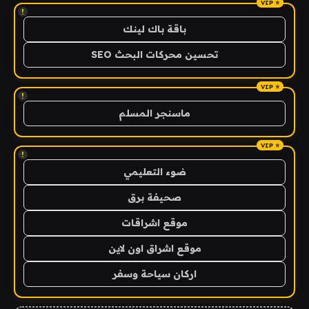
!
باقة باك لينك
تحسين محركات البحث SEO
!
ماسنجر المسلم
!
ضوء التعليمي
صحيفة برق
موقع اشراقات
موقع اشراق اون لاين
اركان سياحة وسفر