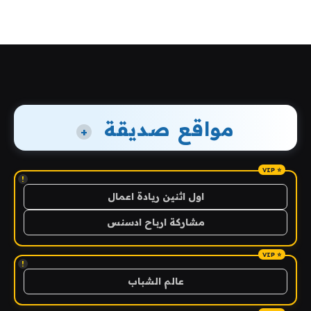
مواقع صديقة
+
!
اول اثنين ريادة اعمال
مشاركة ارباح ادسنس
!
عالم الشباب