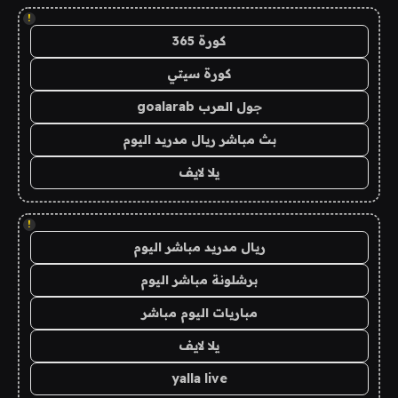
!
كورة 365
كورة سيتي
جول العرب goalarab
بث مباشر ريال مدريد اليوم
يلا لايف
!
ريال مدريد مباشر اليوم
برشلونة مباشر اليوم
مباريات اليوم مباشر
يلا لايف
yalla live