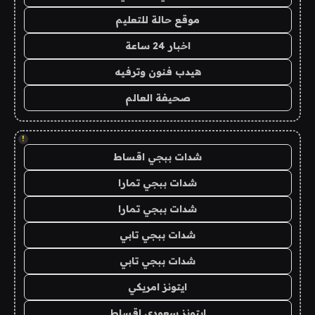
موقع حالة للتعليم
اخبار 24 ساعة
هيدب فنون وترفيه
صحيفة العالم
!
شدات ببجي اقساط
شدات ببجي تمارا
شدات ببجي تمارا
شدات ببجي تابي
شدات ببجي تابي
ايتونز امريكي
ايتونز سعودي اقساط