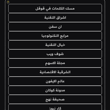
!
مسك الكلمات في قوقل
اشراق التقنية
ان سفن
مرابع التكنولوجيا
خيال التقنية
شوف ويب
مجلة الاسهم
الشرقية الاقتصادية
عالم الايفون
مدونة كوكان
صحيفة نهج
كار نيوز