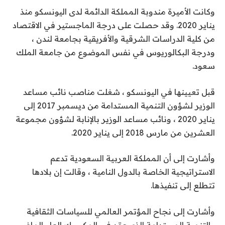
وكانت الأميرة مندوبة المملكة الدائمة لدى اليونسكو منذ
يناير 2020. وقد حصلت على درجة الماجستير في الاقتصاد
من كلية الدراسات الشرقية والأفريقية بجامعة لندن ،
ودرجة البكالوريوس في نفس الموضوع من جامعة الملك
سعود.
قبل تعيينها في اليونسكو ، شغلت مناصب نائب مساعد
الوزير لشؤون التنمية المستدامة من ديسمبر 2017 إلى
يناير 2020 ، ونائب مساعد الوزير بالإنابة لشؤون مجموعة
العشرين من مارس 2018 إلى يناير 2020.
وأشارت إلى أن المملكة العربية السعودية تدعم
الاستراتيجية الخاصة بالدول النامية ، وقالت إن بلادها
تتطلع إلى تنفيذها.
وأشارت إلى نجاح المؤتمر العالمي للسياسات الثقافية
والتنمية المستدامة الذي عقد في المكسيك العام الماضي ،