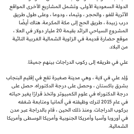
الدولة السعودية الأولى. وتشمل المشاريع الأخرى المواقع
الأثرية للفو ، والحجر ، وتيماء ، ودوما ، وعلى طول طريق
درب زبيدة ، طريق الحج إلى مكة المكرمة. هناك أيضًا
المشروع السياحي الرائد بقيمة 20 مليار دولار في العلا ،
موقع حضارة قديمة في الزاوية الشمالية الغربية النائية
من البلاد.
علي في طريقه إلى ركوب الدراجات بينهم جميعًا.
وُلِد علي في لاية ، وهي مدينة صغيرة تقع في إقليم البنجاب
بشرق باكستان ، وحصل على درجة الدكتوراه. حصل على
درجة الدكتوراه في علوم الكمبيوتر واتخذ قرارًا يغير حياته
في عام 2015 لترك وظيفته في ألمانيا ومتابعة شغفه
بركوب الدراجات. ومنذ ذلك الحين ، قام بالدراجة عبر مدن
في أوروبا وآسيا وأمريكا الجنوبية وأمريكا الوسطى وأمريكا
الشمالية.