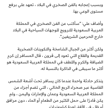
وبسبب إعجابه بالفن الصخري في البلاد ، تعهد علي برفع
مستوى الوعي بها.
وأضاف علي: “سأكتب عن الفن الصخري في المملكة
العربية السعودية للترويج للوجهات السياحية في البلاد
خارج الحرمين الشريفين”.
ولكن أكثر من الجبال الشامخة والتكوينات الصخرية
القديمة والقلاع التي تعود إلى قرون ، قال المسافر إن كرم
الضيافة والكرم واللطف في المملكة العربية السعودية هو
أكثر ما سيبقى في الذاكرة بالنسبة له.
يتذكر حادثة واحدة عندما كان يسافر تحت أشعة الشمس
القاسية عبر صحراء الربع الخالي ، التي تضم أجزاء من
المملكة العربية السعودية وعمان والإمارات واليمن ، ولم
يكن قادرًا على حمل الكثير من الطعام أو الماء ، دون مرافق
أو ظل. في الأفق لعدة كيلومترات.