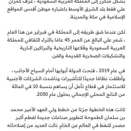
بشكل متكرر إلى المملكة العربية السعودية ، عرف كمران
علي فقط بلد الشرق الأوسط باعتباره موطن أقدس المواقع
الإسلامية في مكة والمدينة.
لكن عندما شق طريقه إلى المملكة في فبراير من هذا العام
، شعر علي البالغ من العمر 45 عامًا بالثراء الثقافي للمملكة
العربية السعودية وقلاعها التاريخية والبراكين النارية
والتشكيلات الصخرية القديمة والفن.
في عام 2019 ، فتحت الدولة أبوابها أمام السياح الأجانب ،
وأطلقت نظامًا جديدًا للتأشيرات وناشدت الشركات الأجنبية
للاستثمار في قطاع تأمل أن يساهم بنسبة 10 في المائة
من الناتج المحلي الإجمالي بحلول عام 2030.
كانت هذه الخطوة جزءًا من خطط ولي العهد الأمير محمد
بن سلمان الطموحة لتطوير صناعات جديدة لفطم أكبر
مصدر للنفط في العالم عن الخام. نالت العديد من إصلاحاته