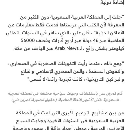
إشادة دولية.
“جئت إلى المملكة العربية السعودية دون الكثير من
المعرفة لأن الكتب التي درسناها قدمت فقط معلومات عن
الأماكن الدينية” ، قال علي ، الذي سافر في السنوات الثماني
الماضية عبر 46 دولة عبر أربع قارات وقطف 56000
كيلومتر بشكل رائع ، لـ Arab News عبر الهاتف من مكة.
“ومع ذلك ، عندما رأيت التكوينات الصخرية في الصحاري ،
والنقوش المعقدة ، والفن الصخري الإسلامي والقلاع
والبراكين التاريخية ، كانت تجربة رائعة لا تُنسى”.
قام كمران علي باستكشاف وجهات سياحية مختلفة في المملكة العربية
السعودية خلال الأشهر الثلاثة الماضية. (حقوق الصورة: كمران علي)
من بين مشاريع الترميم الكبرى التي تمت في المملكة
العربية السعودية في السنوات الأخيرة وجذبت السياح
الأجانب ، الدرعية ، موطن أجداد عائلة آل سعود وعاصمة