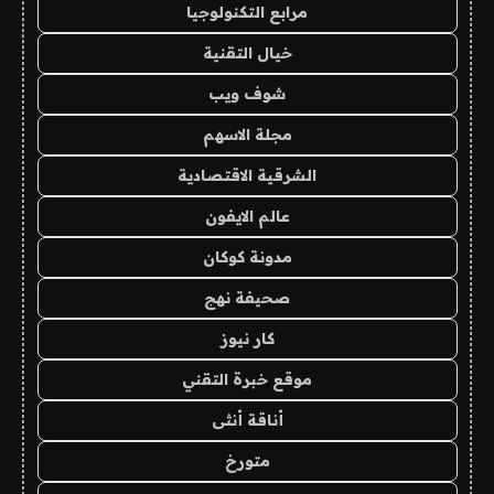
مرابع التكنولوجيا
خيال التقنية
شوف ويب
مجلة الاسهم
الشرقية الاقتصادية
عالم الايفون
مدونة كوكان
صحيفة نهج
كار نيوز
موقع خبرة التقني
أناقة أنثى
متورخ