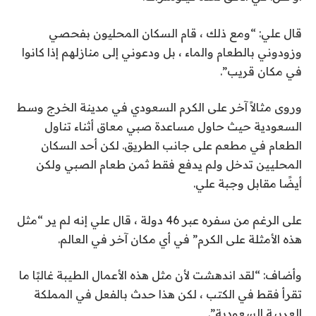
قال علي: “ومع ذلك ، قام السكان المحليون بفحصي
وزودوني بالطعام والماء ، بل ودعوني إلى منازلهم إذا كانوا
في مكان قريب”.
وروى مثالاً آخر على الكرم السعودي في مدينة الخرج وسط
السعودية حيث حاول مساعدة صبي معاق أثناء تناول
الطعام في مطعم على جانب الطريق. لكن أحد السكان
المحليين تدخل ولم يدفع فقط ثمن طعام الصبي ولكن
أيضًا مقابل وجبة علي.
على الرغم من سفره عبر 46 دولة ، قال علي إنه لم ير “مثل
هذه الأمثلة على الكرم” في أي مكان آخر في العالم.
وأضاف: “لقد اندهشت لأن مثل هذه الأعمال الطيبة غالبًا ما
تقرأ فقط في الكتب ، لكن هذا حدث بالفعل في المملكة
العربية السعودية”.