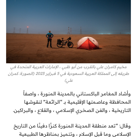
مخيم كامران علي بالقرب من أبو ظبي ، الإمارات العربية المتحدة في
طريقه إلى المملكة العربية السعودية في 5 فبراير 2023 (الصورة: كمران
علي)
وأشاد المغامر الباكستاني بالمدينة المنورة ، واصفاً
المحافظة وعاصمتها الإقليمية بـ “الرائعة” لنقوشها
التاريخية ، والفن الصخري الإسلامي ، والقلاع ، والبراكين.
وقال: “تعد منطقة المدينة المنورة كنزًا دفينًا من التاريخ
الإسلامي وما قبل الإسلام ، وتتميز بمناظرها الطبيعية