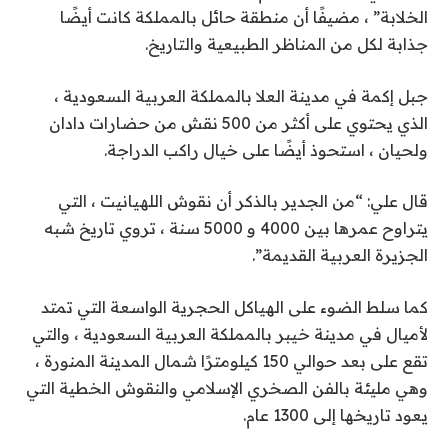
الخلابة” ، مضيفًا أن منطقة حائل بالمملكة كانت أيضًا
جذابة لكل من المناظر الطبيعية والتاريخ.
جبل إكمة في مدينة العلا بالمملكة العربية السعودية ،
الذي يحتوي على أكثر من 500 نقش من حضارات دادان
ولحيان ، استحوذ أيضًا على خيال راكب الدراجة.
قال علي: “من الجدير بالذكر أن نقوش اللهيانيت ، التي
يتراوح عمرها بين 4000 و 5000 سنة ، تروي تاريخ شبه
الجزيرة العربية القديمة”.
كما سلط الضوء على الهياكل الحجرية الواسعة التي تمتد
لأميال في مدينة خيبر بالمملكة العربية السعودية ، والتي
تقع على بعد حوالي 150 كيلومترًا شمال المدينة المنورة ،
وهي مليئة بالفن الصخري الإسلامي والنقوش الخطية التي
يعود تاريخها إلى 1300 عام.