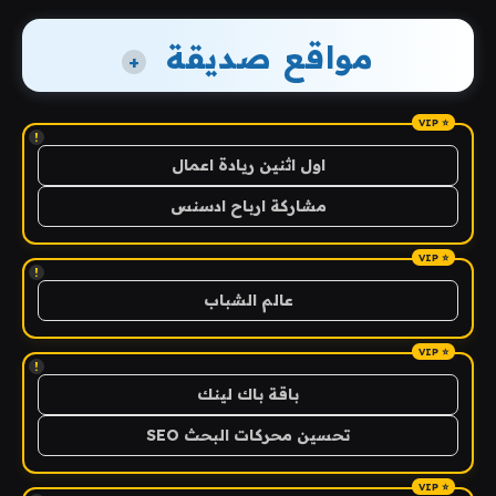
مواقع صديقة
+
!
اول اثنين ريادة اعمال
مشاركة ارباح ادسنس
!
عالم الشباب
!
باقة باك لينك
تحسين محركات البحث SEO