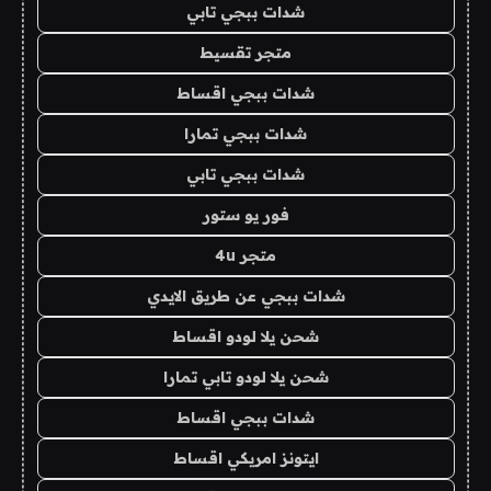
شدات ببجي تابي
متجر تقسيط
شدات ببجي اقساط
شدات ببجي تمارا
شدات ببجي تابي
فور يو ستور
متجر 4u
شدات ببجي عن طريق الايدي
شحن يلا لودو اقساط
شحن يلا لودو تابي تمارا
شدات ببجي اقساط
ايتونز امريكي اقساط