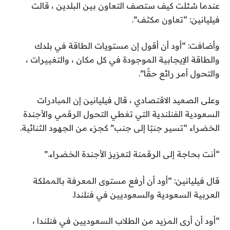
عندما سُئلت كيف ستصف التعاون بين البلدين ، قالت
فيليانين: “تعاون مكثف”.
وأضافت: “أود أن أقول إن مستويات الطاقة في بلدك
والطاقة الإيجابية الموجودة في كل مكان ، والتغييرات ،
والتحول أمر رائع حقًا”.
وعلى الصعيد الاقتصادي ، قال فيليانين إن المبادرات
السعودية الفنلندية التي تغطي التحول الرقمي والأجندة
الخضراء “تسير جنبًا إلى جنب” كجزء من الجهود الثنائية.
“أنت بحاجة إلى الرقمنة لتعزيز الأجندة الخضراء.”
قال فيليانين: “أود أن أرفع مستوى المعرفة بالمملكة
العربية السعودية والسعوديين في فنلندا.
“أود أن أرى المزيد من الطلاب السعوديين في فنلندا ،