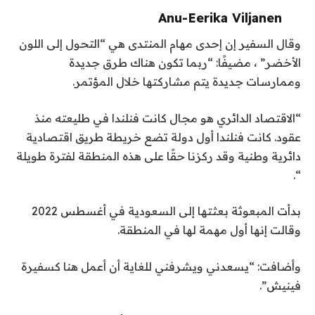
Anu-Eerika Viljanen
وقال السفير إن إحدى مهام المنتدى هي “التحول إلى اللون
الأخضر” ، مضيفًا: “ربما تكون هناك طرق جديدة
وممارسات جديدة يتم مشاركتها خلال المؤتمر.
“الاقتصاد الدائري هو مجال كانت فنلندا في طليعته منذ
عقود. كانت فنلندا أول دولة تضع خريطة طريق اقتصادية
دائرية وطنية وقد ركزنا حقًا على هذه المنطقة لفترة طويلة
“.
بدأت المبعوثة بعثتها إلى السعودية في أغسطس 2022
وقالت إنها أول مهمة لها في المنطقة.
وأضافت: “يسعدني ويشرفني للغاية أن أعمل هنا كسفيرة
فينيش”.