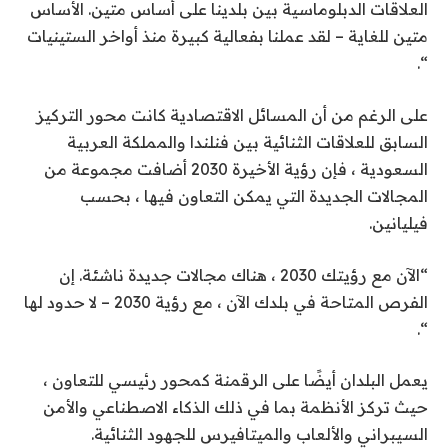
العلاقات الدبلوماسية بين بلدينا على أساس متين. الأساس
متين للغاية – لقد عملنا بفعالية كبيرة منذ أواخر الستينيات
“.
على الرغم من أن المسائل الاقتصادية كانت محور التركيز
السابق للعلاقات الثنائية بين فنلندا والمملكة العربية
السعودية ، فإن رؤية الأخيرة 2030 أضافت مجموعة من
المجالات الجديدة التي يمكن التعاون فيها ، بحسب
فيليانين.
“الآن مع رؤيتك 2030 ، هناك مجالات جديدة ناشئة. إن
الفرص المتاحة في بلدك الآن ، مع رؤية 2030 – لا حدود لها
“.
يعمل البلدان أيضًا على الرقمنة كمحور رئيسي للتعاون ،
حيث تركز الأنظمة بما في ذلك الذكاء الاصطناعي والأمن
السيبراني والألعاب والميتافيرس للجهود الثنائية.