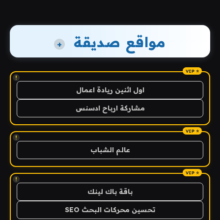
مواقع صديقة
+
!
اول اثنين ريادة اعمال
مشاركة ارباح ادسنس
!
عالم الشباب
!
باقة باك لينك
تحسين محركات البحث SEO