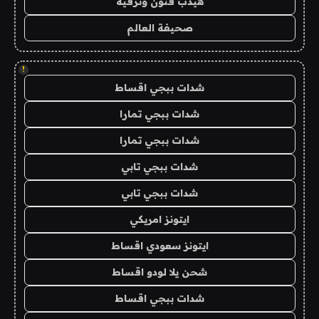
هيدب فنون وترفيه
صحيفة العالم
!
شدات ببجي اقساط
شدات ببجي تمارا
شدات ببجي تمارا
شدات ببجي تابي
شدات ببجي تابي
ايتونز امريكي
ايتونز سعودي اقساط
شحن يلا لودو اقساط
شدات ببجي اقساط