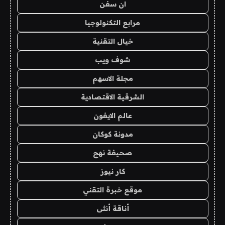
ان سفن
مرابع التكنولوجيا
خيال التقنية
شوف ويب
مجلة الاسهم
الشرقية الاقتصادية
عالم الايفون
مدونة كوكان
صحيفة نهج
كار نيوز
موقع خبرة التقني
أناقة أنثى