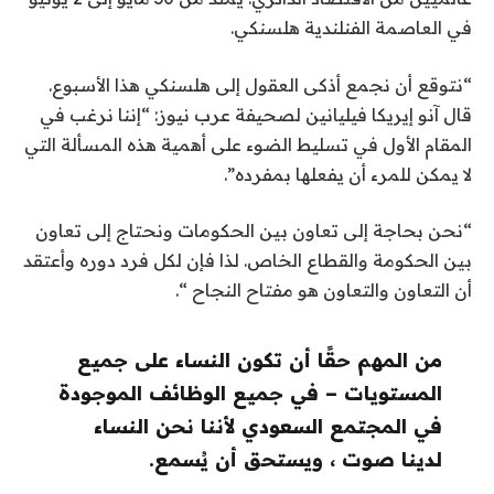
في العاصمة الفنلندية هلسنكي.
“نتوقع أن نجمع أذكى العقول إلى هلسنكي هذا الأسبوع.
قال آنو إيريكا فيليانين لصحيفة عرب نيوز: “إننا نرغب في
المقام الأول في تسليط الضوء على أهمية هذه المسألة التي
لا يمكن للمرء أن يفعلها بمفرده”.
“نحن بحاجة إلى تعاون بين الحكومات ونحتاج إلى تعاون
بين الحكومة والقطاع الخاص. لذا فإن لكل فرد دوره وأعتقد
أن التعاون والتعاون هو مفتاح النجاح “.
من المهم حقًا أن تكون النساء على جميع
المستويات – في جميع الوظائف الموجودة
في المجتمع السعودي لأننا نحن النساء
لدينا صوت ، ويستحق أن يُسمع.