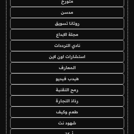
متورخ
مدسن
روتانا تسويق
مجلة الابداع
نادي الترددات
استشارات اون لاين
المعارف
هيدب فيديو
رمح التقنية
رذاذ التجارة
طعم وكيف
شهود نت
أركاني