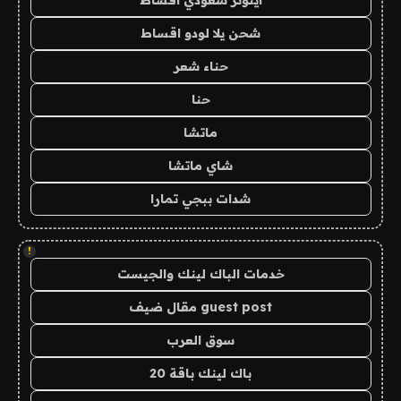
شحن يلا لودو اقساط
حناء شعر
حنا
ماتشا
شاي ماتشا
شدات ببجي تمارا
!
خدمات الباك لينك والجيست
guest post مقال ضيف
سوق العرب
باك لينك باقة 20