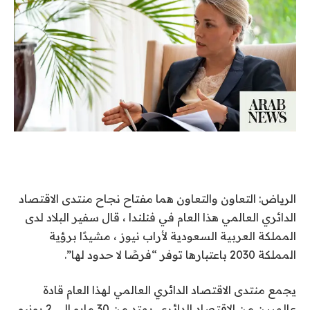
الرياض: التعاون والتعاون هما مفتاح نجاح منتدى الاقتصاد
الدائري العالمي هذا العام في فنلندا ، قال سفير البلاد لدى
المملكة العربية السعودية لأراب نيوز ، مشيدًا برؤية
المملكة 2030 باعتبارها توفر “فرصًا لا حدود لها”.
يجمع منتدى الاقتصاد الدائري العالمي لهذا العام قادة
عالميين من الاقتصاد الدائري. يمتد من 30 مايو إلى 2 يونيو