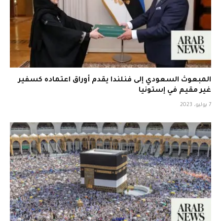
المبعوث السعودي إلى فنلندا يقدم أوراق اعتماده كسفير
غير مقيم في إستونيا
7 يوليو، 2023