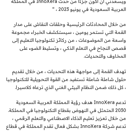
ويسعدني أن أكون جزءًا من حدث InnoXera في المملكة
العربية السعودية في يونيو 2023 ، “
من خلال المحادثات الرئيسية وحلقات النقاش على مدار
القمة التي تستمر يومين ، سيستكشف الخبراء مجموعة
واسعة من الموضوعات ، من ركائز تكنولوجيا التعليم إلى
قصص النجاح في التعلم الذكي ، وتسليط الضوء على
المخاوف والتحديات.
تهدف القمة إلى مواجهة هذه التحديات ، من خلال تقديم
حلول شاملة شاملة تستفيد من القوة التحويلية للتكنولوجيا
، كل ذلك ضمن النظام البيئي الغني الذي ترعاه كلاسيرا.
تدعم InnoXera هدف رؤية المملكة العربية السعودية
2030 المتمثل في النهوض بقطاع التكنولوجيا في المملكة.
من خلال تعزيز تعليم الذكاء الاصطناعي والتعلم الرقمي ،
تدعم شركة InnoXera بشكل فعال تقدم المملكة في قطاع