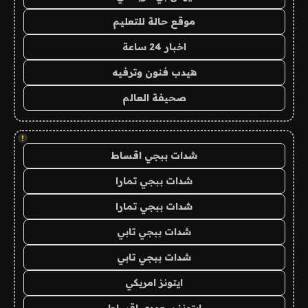
موقع حالة للتعليم
اخبار 24 ساعة
هيدب فنون وترفيه
صحيفة العالم
!
شدات ببجي اقساط
شدات ببجي تمارا
شدات ببجي تمارا
شدات ببجي تابي
شدات ببجي تابي
ايتونز امريكي