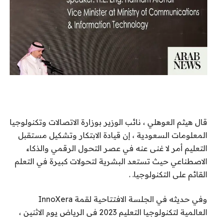
قال هيثم العوهلي ، نائب الوزير بوزارة الاتصالات وتكنولوجيا
المعلومات السعودية ، إن قيادة الابتكار وتشكيل مستقبل
التعليم أمر لا غنى عنه في عصر التحول الرقمي والذكاء
الاصطناعي حيث تستعد البشرية لتحولات كبيرة في التعلم
القائم على التكنولوجيا. .
وفي حديثه في الجلسة الافتتاحية لقمة InnoXera
العالمية لتكنولوجيا التعليم 2023 في الرياض يوم الاثنين ،