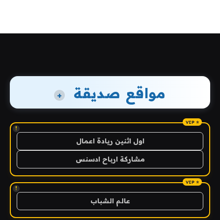
مواقع صديقة
+
!
اول اثنين ريادة اعمال
مشاركة ارباح ادسنس
!
عالم الشباب