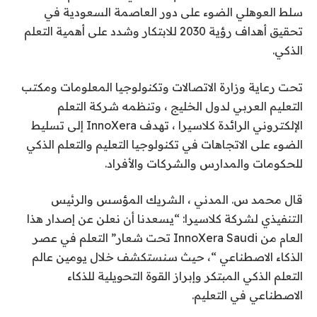
سلط العوهلي الضوء على دور العاصمة السعودية في
تحقيق أهداف رؤية 2030 للابتكار وشدد على أهمية التعلم
الذكي.
تحت رعاية وزارة الاتصالات وتكنولوجيا المعلومات ومكتب
التعليم العربي لدول الخليج ، وتنظمه شركة التعلم
الإلكتروني الرائدة كلاسيرا ، تهدف InnoXera إلى تسليط
الضوء على الاتجاهات في تكنولوجيا التعليم والتعلم الذكي
للحكومات والمدارس والشركات والأفراد.
قال محمد س. المدني ، الشريك المؤسس والرئيس
التنفيذي لشركة كلاسيرا: “يسعدنا أن نعلن عن إصدار هذا
العام من InnoXera Saudi تحت شعار” التعلم في عصر
الذكاء الاصطناعي “، حيث سنستكشف خلال يومين عالم
التعلم الذكي المبتكر وإبراز القوة التحويلية للذكاء
الاصطناعي في التعليم.