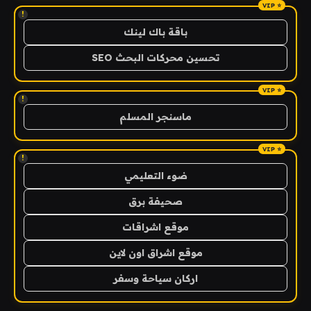
!
باقة باك لينك
تحسين محركات البحث SEO
!
ماسنجر المسلم
!
ضوء التعليمي
صحيفة برق
موقع اشراقات
موقع اشراق اون لاين
اركان سياحة وسفر