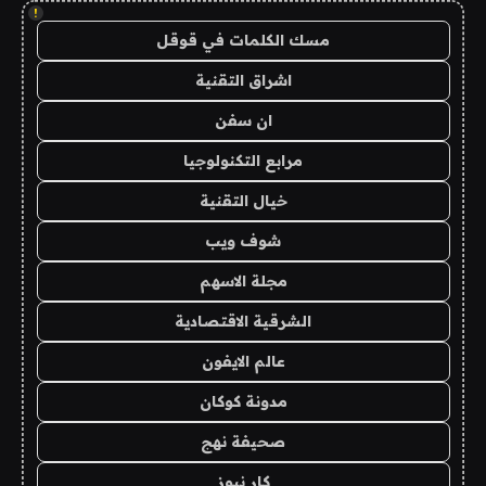
!
مسك الكلمات في قوقل
اشراق التقنية
ان سفن
مرابع التكنولوجيا
خيال التقنية
شوف ويب
مجلة الاسهم
الشرقية الاقتصادية
عالم الايفون
مدونة كوكان
صحيفة نهج
كار نيوز