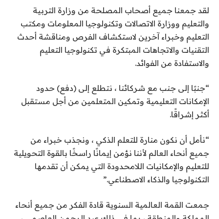
لقد جمعنا جميع أصحاب المصلحة من وزارة التربية
والتعليم ووزارة الاتصالات وتكنولوجيا المعلومات ومكتب
التعليم وخبراء آخرين لاستكشاف الفرص ومناقشة أحدث
التقنيات والاتجاهات المبتكرة في تكنولوجيا التعليم
والاستفادة من الفوائد.
“جنبًا إلى جنب مع شركائنا ، نتطلع إلى (دفع) حدود
الإمكانات التعليمية وتمكين المتعلمين من أجل مستقبل
أكثر إشراقًا.
“نأمل أن نكون منارة للتعلم الذكي ، ونجذب خبراء من
جميع أنحاء العالم لأننا نؤمن إيمانًا راسخًا بالقوة التحويلية
للتعليم والإمكانيات اللامحدودة التي يمكن أن تقدمها
التكنولوجيا والذكاء الاصطناعي.”
جمعت القمة العالمية السنوية قادة الفكر من جميع أنحاء
المملكة والمنطقة ، بما في ذلك عبد الرحمن العاصمي ،