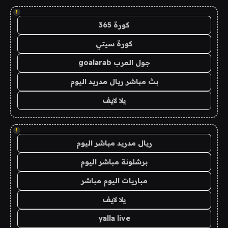
!
كورة 365
كورة سيتي
جول العرب goalarab
بث مباشر ريال مدريد اليوم
يلا لايف
!
ريال مدريد مباشر اليوم
برشلونة مباشر اليوم
مباريات اليوم مباشر
يلا لايف
yalla live