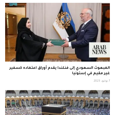
المبعوث السعودي إلى فنلندا يقدم أوراق اعتماده كسفير
غير مقيم في إستونيا
7 يوليو، 2023